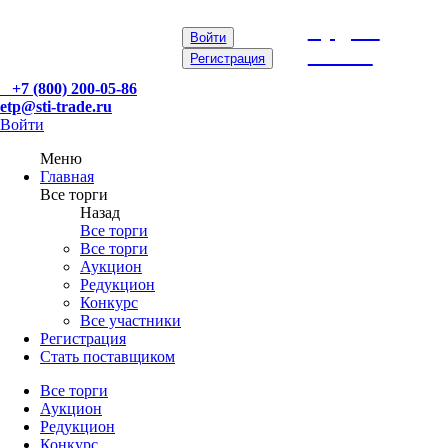
etp@sti-
Войти
trade.ru
Регистрация
+7 (800) 200-05-86
etp@sti-trade.ru
Войти
Меню
Главная
Все торги
Назад
Все торги
Все торги
Аукцион
Редукцион
Конкурс
Все участники
Регистрация
Стать поставщиком
Все торги
Аукцион
Редукцион
Конкурс