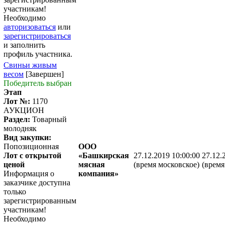
участникам!
Необходимо
авторизоваться
или
зарегистрироваться
и заполнить
профиль участника.
Свиньи живым
весом
[Завершен]
Победитель выбран
Этап
Лот №:
1170
АУКЦИОН
Раздел:
Товарный
молодняк
Вид закупки:
Попозиционная
ООО
Лот с открытой
«Башкирская
27.12.2019 10:00:00
27.12.
ценой
мясная
(время московское)
(время
Информация о
компания»
заказчике доступна
только
зарегистрированным
участникам!
Необходимо