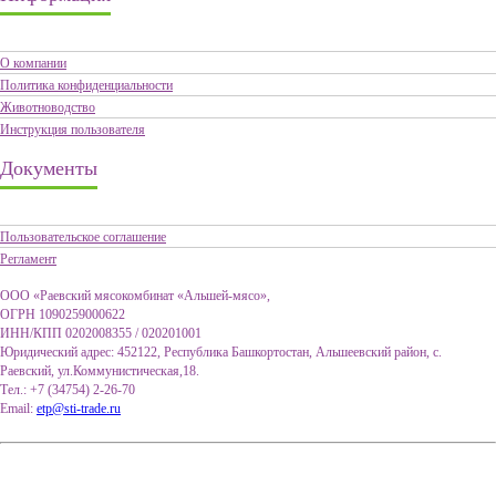
О компании
Политика конфиденциальности
Животноводство
Инструкция пользователя
Документы
Пользовательское соглашение
Регламент
ООО «Раевский мясокомбинат «Альшей-мясо»,
ОГРН 1090259000622
ИНН/КПП 0202008355 / 020201001
Юридический адрес: 452122, Республика Башкортостан, Альшеевский район, с.
Раевский, ул.Коммунистическая,18.
Тел.: +7 (34754) 2-26-70
Email:
etp@sti-trade.ru