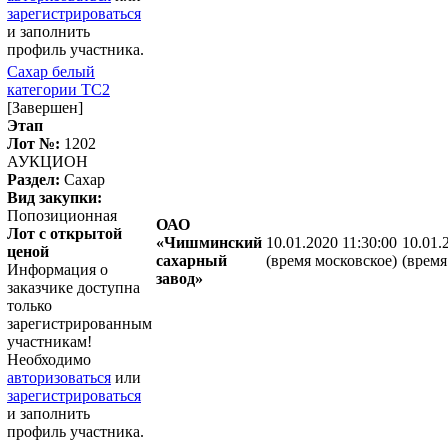
зарегистрироваться
и заполнить
профиль участника.
Сахар белый
категории ТС2
[Завершен]
Этап
Лот №:
1202
АУКЦИОН
Раздел:
Сахар
Вид закупки:
Попозиционная
ОАО
Лот с открытой
«Чишминский
10.01.2020 11:30:00
10.01.
ценой
сахарный
(время московское)
(время
Информация о
завод»
заказчике доступна
только
зарегистрированным
участникам!
Необходимо
авторизоваться
или
зарегистрироваться
и заполнить
профиль участника.