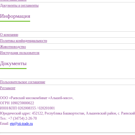
Документы и регламенты
Информация
О компании
Политика конфиденциальности
Животноводство
Инструкция пользователя
Документы
Пользовательское соглашение
Регламент
ООО «Раевский мясокомбинат «Альшей-мясо»,
ОГРН 1090259000622
ИНН/КПП 0202008355 / 020201001
Юридический адрес: 452122, Республика Башкортостан, Альшеевский район, с. Раевский
Тел.: +7 (34754) 2-26-70
Email:
etp@sti-trade.ru