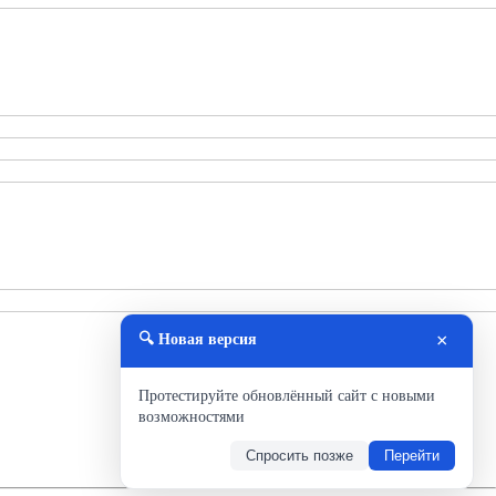
×
🔍 Новая версия
Протестируйте обновлённый сайт с новыми
возможностями
Спросить позже
Перейти