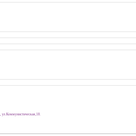
, ул.Коммунистическая,18.