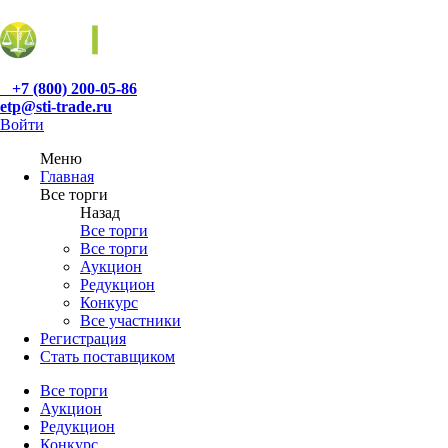
+7 (800) 200-05-86
etp@sti-trade.ru
Войти
Меню
Главная
Все торги
Назад
Все торги
Все торги
Аукцион
Редукцион
Конкурс
Все участники
Регистрация
Стать поставщиком
Все торги
Аукцион
Редукцион
Конкурс