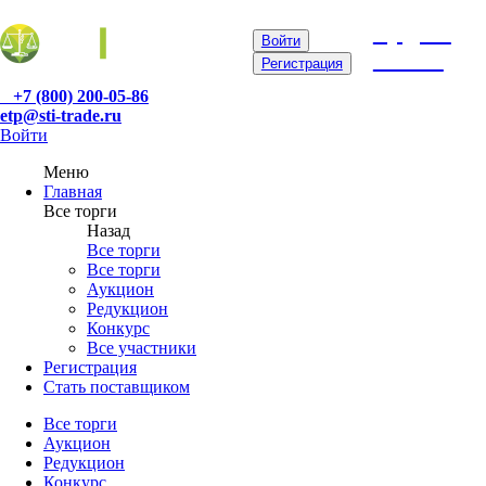
etp@sti-
Войти
trade.ru
Регистрация
+7 (800) 200-05-86
etp@sti-trade.ru
Войти
Меню
Главная
Все торги
Назад
Все торги
Все торги
Аукцион
Редукцион
Конкурс
Все участники
Регистрация
Стать поставщиком
Все торги
Аукцион
Редукцион
Конкурс