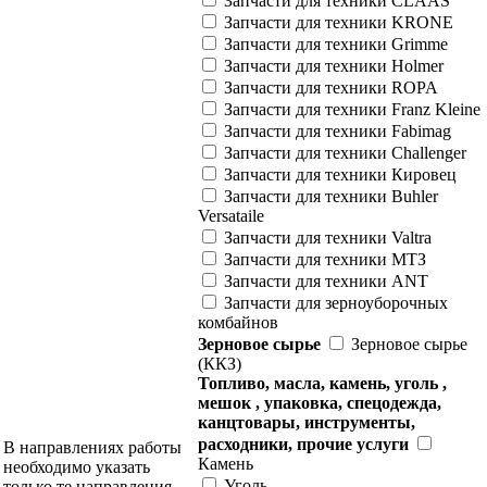
Запчасти для техники CLAAS
Запчасти для техники KRONE
Запчасти для техники Grimme
Запчасти для техники Holmer
Запчасти для техники ROPA
Запчасти для техники Franz Kleine
Запчасти для техники Fabimag
Запчасти для техники Challenger
Запчасти для техники Кировец
Запчасти для техники Buhler
Versataile
Запчасти для техники Valtra
Запчасти для техники МТЗ
Запчасти для техники ANT
Запчасти для зерноуборочных
комбайнов
Зерновое сырье
Зерновое сырье
(ККЗ)
Топливо, масла, камень, уголь ,
мешок , упаковка, спецодежда,
канцтовары, инструменты,
расходники, прочие услуги
В направлениях работы
Камень
необходимо указать
Уголь
только те направления