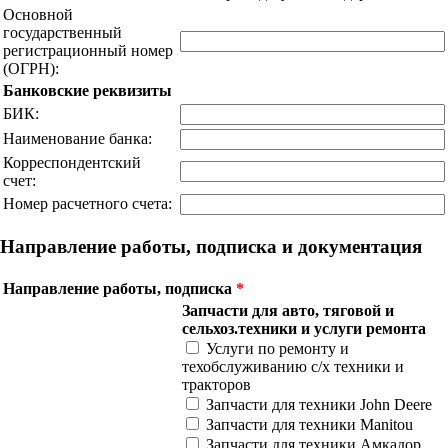
Основной
государственный
регистрационный номер
(ОГРН):
Банковские реквизиты
БИК:
Наименование банка:
Корреспондентский
счет:
Номер расчетного счета:
Направление работы, подписка и документация
Направление работы, подписка
*
Запчасти для авто, тяговой и
сельхоз.техники и услуги ремонта
Услуги по ремонту и
техобслуживанию с/х техники и
тракторов
Запчасти для техники John Deere
Запчасти для техники Manitou
Запчасти для техники Амкадор