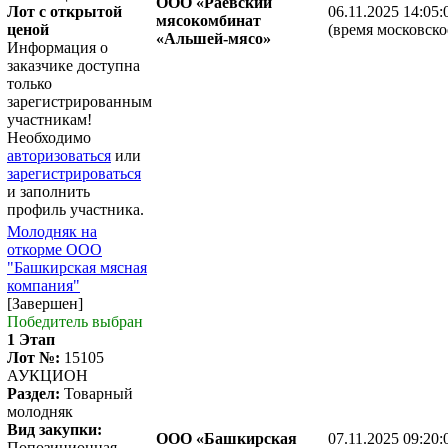
ООО «Раевский
Лот с открытой
06.11.2025 14:05:
мясокомбинат
ценой
(время московско
«Альшей-мясо»
Информация о
заказчике доступна
только
зарегистрированным
участникам!
Необходимо
авторизоваться
или
зарегистрироваться
и заполнить
профиль участника.
Молодняк на
откорме ООО
"Башкирская мясная
компания"
[Завершен]
Победитель выбран
1 Этап
Лот №:
15105
АУКЦИОН
Раздел:
Товарный
молодняк
Вид закупки:
ООО «Башкирская
07.11.2025 09:20:
Попозиционная