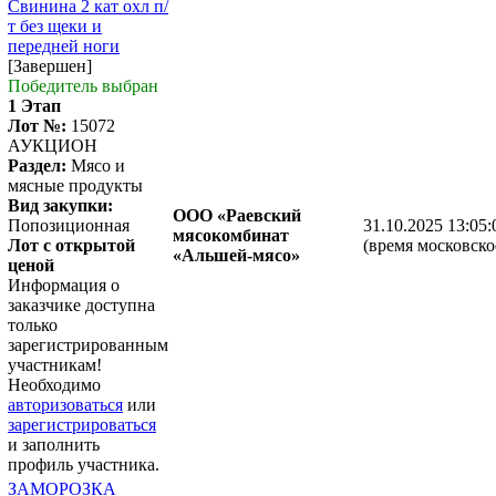
Свинина 2 кат охл п/
т без щеки и
передней ноги
[Завершен]
Победитель выбран
1 Этап
Лот №:
15072
АУКЦИОН
Раздел:
Мясо и
мясные продукты
Вид закупки:
ООО «Раевский
Попозиционная
31.10.2025 13:05:
мясокомбинат
Лот с открытой
(время московско
«Альшей-мясо»
ценой
Информация о
заказчике доступна
только
зарегистрированным
участникам!
Необходимо
авторизоваться
или
зарегистрироваться
и заполнить
профиль участника.
ЗАМОРОЗКА