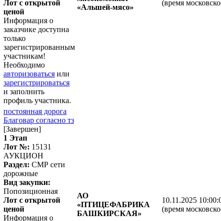
Лот с открытой
(время московско
«Альшей-мясо»
ценой
Информация о
заказчике доступна
только
зарегистрированным
участникам!
Необходимо
авторизоваться
или
зарегистрироваться
и заполнить
профиль участника.
постоянная дорога
Благовар согласно тз
[Завершен]
1 Этап
Лот №:
15131
АУКЦИОН
Раздел:
СМР сети
дорожные
Вид закупки:
Попозиционная
АО
Лот с открытой
10.11.2025 10:00:
«ПТИЦЕФАБРИКА
ценой
(время московско
БАШКИРСКАЯ»
Информация о