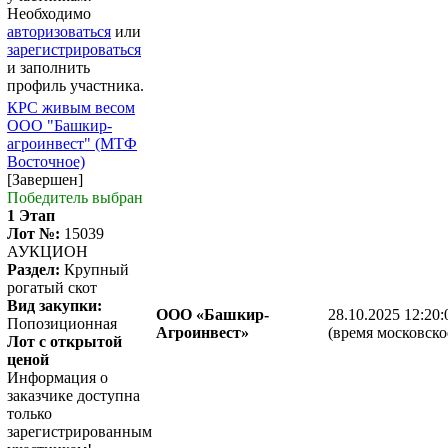
Необходимо
авторизоваться
или
зарегистрироваться
и заполнить
профиль участника.
КРС живым весом
ООО "Башкир-
агроинвест" (МТФ
Восточное)
[Завершен]
Победитель выбран
1 Этап
Лот №:
15039
АУКЦИОН
Раздел:
Крупный
рогатый скот
Вид закупки:
ООО «Башкир-
28.10.2025 12:20:
Попозиционная
Агроинвест»
(время московско
Лот с открытой
ценой
Информация о
заказчике доступна
только
зарегистрированным