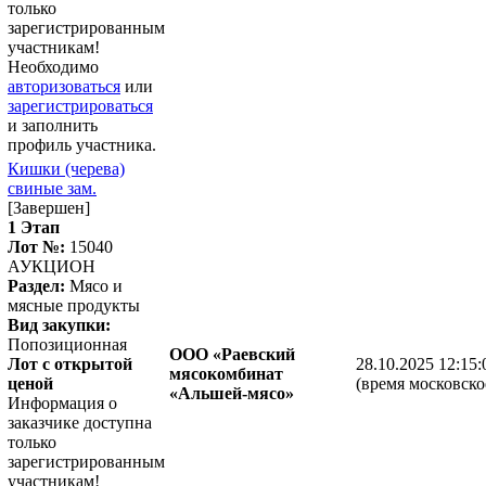
только
зарегистрированным
участникам!
Необходимо
авторизоваться
или
зарегистрироваться
и заполнить
профиль участника.
Кишки (черева)
свиные зам.
[Завершен]
1 Этап
Лот №:
15040
АУКЦИОН
Раздел:
Мясо и
мясные продукты
Вид закупки:
Попозиционная
ООО «Раевский
Лот с открытой
28.10.2025 12:15:
мясокомбинат
ценой
(время московско
«Альшей-мясо»
Информация о
заказчике доступна
только
зарегистрированным
участникам!