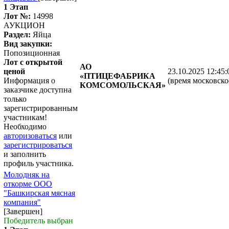
1 Этап
Лот №:
14998
АУКЦИОН
Раздел:
Яйца
Вид закупки:
Попозиционная
Лот с открытой
АО
ценой
23.10.2025 12:45:
«ПТИЦЕФАБРИКА
Информация о
(время московско
КОМСОМОЛЬСКАЯ»
заказчике доступна
только
зарегистрированным
участникам!
Необходимо
авторизоваться
или
зарегистрироваться
и заполнить
профиль участника.
Молодняк на
откорме ООО
"Башкирская мясная
компания"
[Завершен]
Победитель выбран