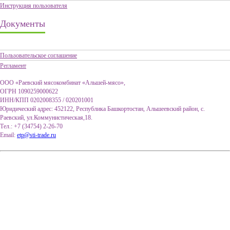
Инструкция пользователя
Документы
Пользовательское соглашение
Регламент
ООО «Раевский мясокомбинат «Альшей-мясо»,
ОГРН 1090259000622
ИНН/КПП 0202008355 / 020201001
Юридический адрес: 452122, Республика Башкортостан, Альшеевский район, с.
Раевский, ул.Коммунистическая,18.
Тел.: +7 (34754) 2-26-70
Email:
etp@sti-trade.ru