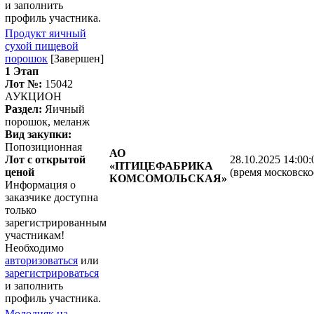
и заполнить
профиль участника.
Продукт яичный
сухой пищевой
порошок
[Завершен]
1 Этап
Лот №:
15042
АУКЦИОН
Раздел:
Яичный
порошок, меланж
Вид закупки:
Попозиционная
АО
Лот с открытой
28.10.2025 14:00:
«ПТИЦЕФАБРИКА
ценой
(время московско
КОМСОМОЛЬСКАЯ»
Информация о
заказчике доступна
только
зарегистрированным
участникам!
Необходимо
авторизоваться
или
зарегистрироваться
и заполнить
профиль участника.
Молодняк на