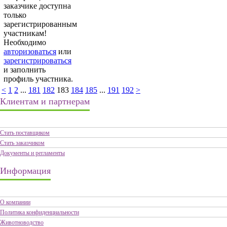
заказчике доступна
только
зарегистрированным
участникам!
Необходимо
авторизоваться
или
зарегистрироваться
и заполнить
профиль участника.
<
1
2
...
181
182
183
184
185
...
191
192
>
Клиентам и партнерам
Стать поставщиком
Стать заказчиком
Документы и регламенты
Информация
О компании
Политика конфиденциальности
Животноводство