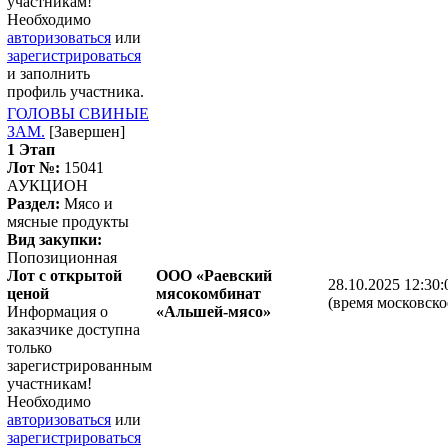
участникам!
Необходимо
авторизоваться
или
зарегистрироваться
и заполнить
профиль участника.
ГОЛОВЫ СВИНЫЕ
ЗАМ.
[Завершен]
1 Этап
Лот №:
15041
АУКЦИОН
Раздел:
Мясо и
мясные продукты
Вид закупки:
Попозиционная
Лот с открытой
ООО «Раевский
28.10.2025 12:30:
ценой
мясокомбинат
(время московско
Информация о
«Альшей-мясо»
заказчике доступна
только
зарегистрированным
участникам!
Необходимо
авторизоваться
или
зарегистрироваться