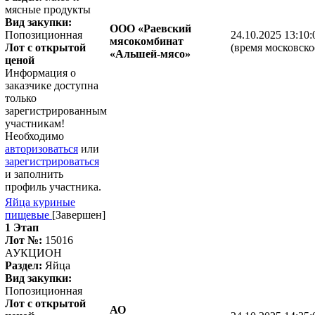
мясные продукты
Вид закупки:
ООО «Раевский
Попозиционная
24.10.2025 13:10:
мясокомбинат
Лот с открытой
(время московско
«Альшей-мясо»
ценой
Информация о
заказчике доступна
только
зарегистрированным
участникам!
Необходимо
авторизоваться
или
зарегистрироваться
и заполнить
профиль участника.
Яйца куриные
пищевые
[Завершен]
1 Этап
Лот №:
15016
АУКЦИОН
Раздел:
Яйца
Вид закупки:
Попозиционная
Лот с открытой
АО