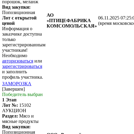
порошок, меланж
Вид закупки:
Попозиционная
АО
Лот с открытой
06.11.2025 07:25:
«ПТИЦЕФАБРИКА
ценой
(время московско
КОМСОМОЛЬСКАЯ»
Информация о
заказчике доступна
только
зарегистрированным
участникам!
Необходимо
авторизоваться
или
зарегистрироваться
и заполнить
профиль участника.
ЗАМОРОЗКА
[Завершен]
Победитель выбран
1 Этап
Лот №:
15102
АУКЦИОН
Раздел:
Мясо и
мясные продукты
Вид закупки:
Попозиционная