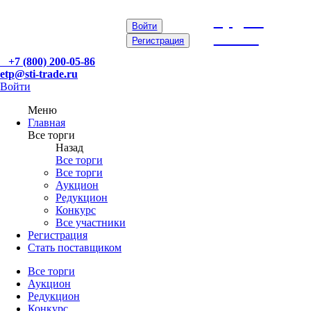
etp@sti-
Войти
trade.ru
Регистрация
+7 (800) 200-05-86
etp@sti-trade.ru
Войти
Меню
Главная
Все торги
Назад
Все торги
Все торги
Аукцион
Редукцион
Конкурс
Все участники
Регистрация
Стать поставщиком
Все торги
Аукцион
Редукцион
Конкурс