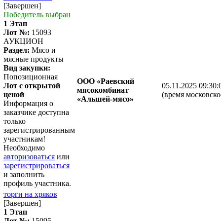
[Завершен]
Победитель выбран
1 Этап
Лот №:
15093
АУКЦИОН
Раздел:
Мясо и
мясные продукты
Вид закупки:
Попозиционная
ООО «Раевский
Лот с открытой
05.11.2025 09:30:
мясокомбинат
ценой
(время московско
«Альшей-мясо»
Информация о
заказчике доступна
только
зарегистрированным
участникам!
Необходимо
авторизоваться
или
зарегистрироваться
и заполнить
профиль участника.
торги на хряков
[Завершен]
1 Этап
Лот №:
15095