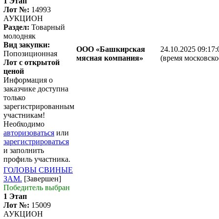
1 Этап
Лот №:
14993
АУКЦИОН
Раздел:
Товарный
молодняк
Вид закупки:
ООО «Башкирская
24.10.2025 09:17:
Попозиционная
мясная компания»
(время московско
Лот с открытой
ценой
Информация о
заказчике доступна
только
зарегистрированным
участникам!
Необходимо
авторизоваться
или
зарегистрироваться
и заполнить
профиль участника.
ГОЛОВЫ СВИНЫЕ
ЗАМ.
[Завершен]
Победитель выбран
1 Этап
Лот №:
15009
АУКЦИОН