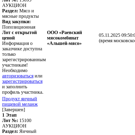
АУКЦИОН
Раздел:
Мясо и
мясные продукты
Вид закупки:
Попозиционная
Лот с открытой
ООО «Раевский
05.11.2025 09:50:
ценой
мясокомбинат
(время московско
Информация о
«Альшей-мясо»
заказчике доступна
только
зарегистрированным
участникам!
Необходимо
авторизоваться
или
зарегистрироваться
и заполнить
профиль участника.
Продукт яичный
пищевой меланж
[Завершен]
1 Этап
Лот №:
15100
АУКЦИОН
Раздел:
Яичный