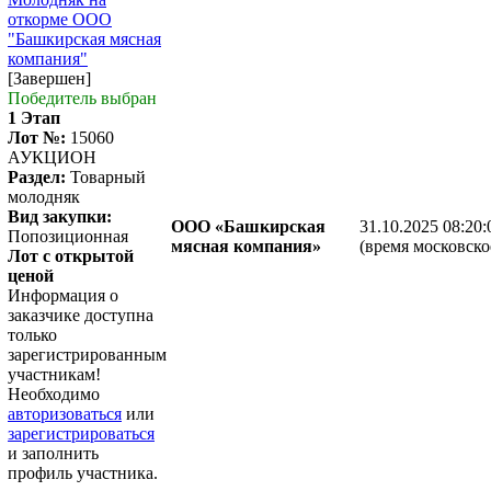
откорме ООО
"Башкирская мясная
компания"
[Завершен]
Победитель выбран
1 Этап
Лот №:
15060
АУКЦИОН
Раздел:
Товарный
молодняк
Вид закупки:
ООО «Башкирская
31.10.2025 08:20:
Попозиционная
мясная компания»
(время московско
Лот с открытой
ценой
Информация о
заказчике доступна
только
зарегистрированным
участникам!
Необходимо
авторизоваться
или
зарегистрироваться
и заполнить
профиль участника.