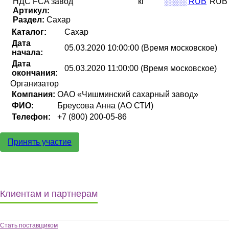
НДС FCA завод
кг
░░░░ RUB
RUB
Артикул:
Раздел:
Сахар
Каталог:
Сахар
Дата
05.03.2020 10:00:00 (Время московское)
начала:
Дата
05.03.2020 11:00:00 (Время московское)
окончания:
Организатор
Компания:
ОАО «Чишминский сахарный завод»
ФИО:
Бреусова Анна (АО СТИ)
Телефон:
+7 (800) 200-05-86
Принять участие
Клиентам и партнерам
Стать поставщиком