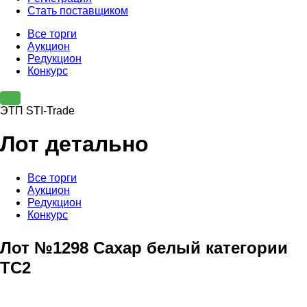
Стать поставщиком
Все торги
Аукцион
Редукцион
Конкурс
ЭТП STI-Trade
Лот детально
Все торги
Аукцион
Редукцион
Конкурс
Лот №1298 Сахар белый категории
ТС2