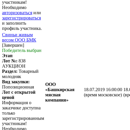
участникам!
Необходимо
авторизоваться
или
зарегистрироваться
и заполнить
профиль участника.
Свиньи живым
весом ООО БМК
[Завершен]
Победитель выбран
Этап
Лот №:
838
АУКЦИОН
Раздел:
Товарный
молодняк
Вид закупки:
ООО
Попозиционная
«Башкирская
18.07.2019 16:00:00
18.
Лот с открытой
мясная
(время московское)
(вр
ценой
компания»
Информация о
заказчике доступна
только
зарегистрированным
участникам!
Необходимо