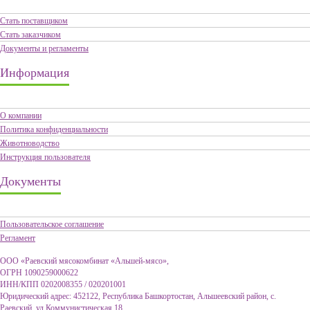
Стать поставщиком
Стать заказчиком
Документы и регламенты
Информация
О компании
Политика конфиденциальности
Животноводство
Инструкция пользователя
Документы
Пользовательское соглашение
Регламент
ООО «Раевский мясокомбинат «Альшей-мясо»,
ОГРН 1090259000622
ИНН/КПП 0202008355 / 020201001
Юридический адрес: 452122, Республика Башкортостан, Альшеевский район, с.
Раевский, ул.Коммунистическая,18.