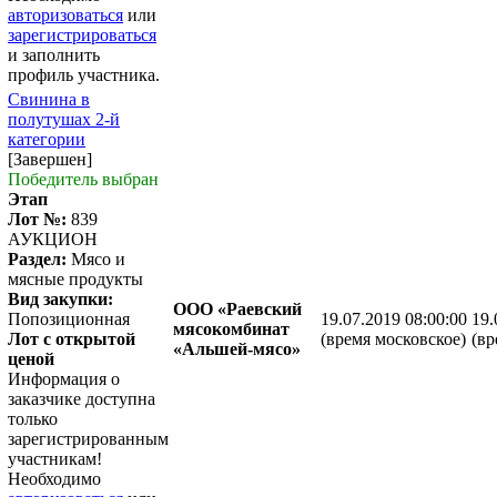
авторизоваться
или
зарегистрироваться
и заполнить
профиль участника.
Свинина в
полутушах 2-й
категории
[Завершен]
Победитель выбран
Этап
Лот №:
839
АУКЦИОН
Раздел:
Мясо и
мясные продукты
Вид закупки:
ООО «Раевский
Попозиционная
19.07.2019 08:00:00
19.
мясокомбинат
Лот с открытой
(время московское)
(вр
«Альшей-мясо»
ценой
Информация о
заказчике доступна
только
зарегистрированным
участникам!
Необходимо