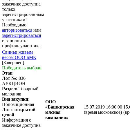
заказчике доступна
только
зарегистрированным
участникам!
Необходимо
авторизоваться
или
зарегистрироваться
и заполнить
профиль участника.
Свиньи живым
весом ООО БМК
[Завершен]
Победитель выбран
Этап
Лот №:
836
АУКЦИОН
Раздел:
Товарный
молодняк
Вид закупки:
ООО
Попозиционная
«Башкирская
15.07.2019 16:00:00
15.
Лот с открытой
мясная
(время московское)
(вр
ценой
компания»
Информация о
заказчике доступна