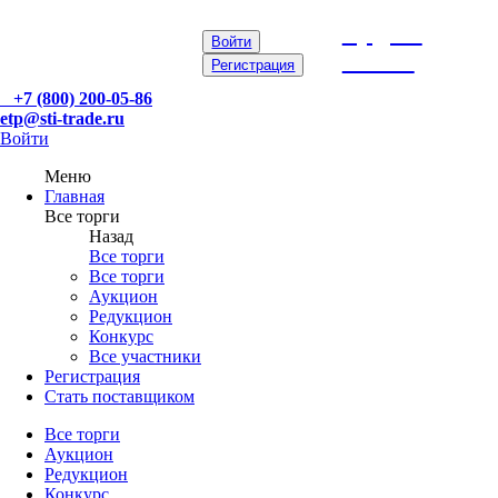
etp@sti-
Войти
trade.ru
Регистрация
+7 (800) 200-05-86
etp@sti-trade.ru
Войти
Меню
Главная
Все торги
Назад
Все торги
Все торги
Аукцион
Редукцион
Конкурс
Все участники
Регистрация
Стать поставщиком
Все торги
Аукцион
Редукцион
Конкурс