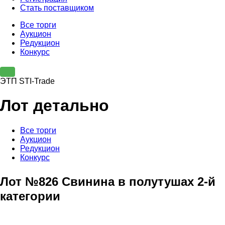
Стать поставщиком
Все торги
Аукцион
Редукцион
Конкурс
ЭТП STI-Trade
Лот детально
Все торги
Аукцион
Редукцион
Конкурс
Лот №826 Свинина в полутушах 2-й
категории