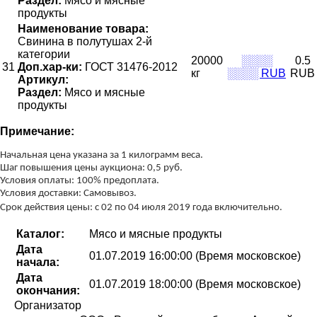
Раздел:
Мясо и мясные
продукты
Наименование товара:
Свинина в полутушах 2-й
категории
20000
░░░░
0.5
31
Доп.хар-ки:
ГОСТ 31476-2012
кг
░░░░ RUB
RUB
Артикул:
Раздел:
Мясо и мясные
продукты
Примечание:
Начальная цена указана за 1 килограмм веса.
Шаг повышения цены аукциона: 0,5 руб.
Условия оплаты: 100% предоплата.
Условия доставки: Самовывоз.
Срок действия цены: с 02 по 04 июля 2019 года включительно.
Каталог:
Мясо и мясные продукты
Дата
01.07.2019 16:00:00 (Время московское)
начала:
Дата
01.07.2019 18:00:00 (Время московское)
окончания:
Организатор