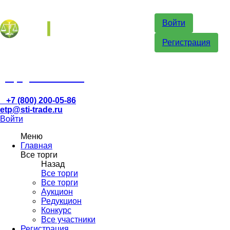
Войти
Регистрация
etp@sti-trade.ru
+7 (800) 200-05-86
etp@sti-trade.ru
Войти
Меню
Главная
Все торги
Назад
Все торги
Все торги
Аукцион
Редукцион
Конкурс
Все участники
Регистрация