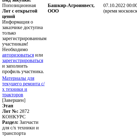
Попозиционная
Башкир-Агроинвест,
07.10.2022 00:0
Лот с открытой
ООО
(время московск
ценой
Информация о
заказчике доступна
только
зарегистрированным
участникам!
Необходимо
авторизоваться
или
зарегистрироваться
и заполнить
профиль участника.
Материалы для
текущего ремонта с/
х техники и
тракторов
[Завершен]
Этап
Лот №:
2872
КОНКУРС
Раздел:
Запчасти
для с/х техники и
транспорта