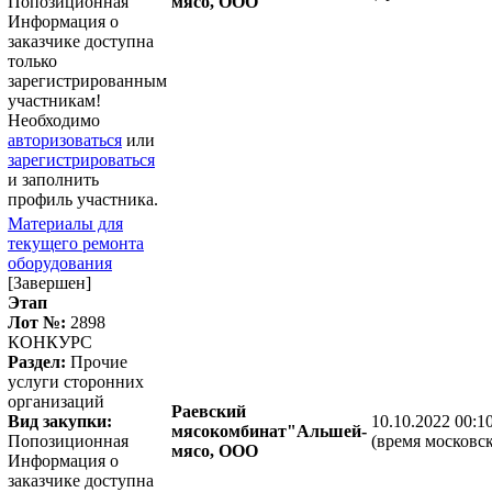
Попозиционная
мясо, ООО
Информация о
заказчике доступна
только
зарегистрированным
участникам!
Необходимо
авторизоваться
или
зарегистрироваться
и заполнить
профиль участника.
Материалы для
текущего ремонта
оборудования
[Завершен]
Этап
Лот №:
2898
КОНКУРС
Раздел:
Прочие
услуги сторонних
организаций
Раевский
Вид закупки:
10.10.2022 00:1
мясокомбинат"Альшей-
Попозиционная
(время московск
мясо, ООО
Информация о
заказчике доступна