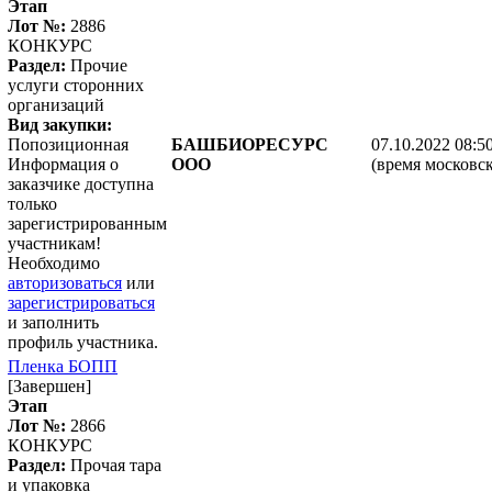
Этап
Лот №:
2886
КОНКУРС
Раздел:
Прочие
услуги сторонних
организаций
Вид закупки:
Попозиционная
БАШБИОРЕСУРС
07.10.2022 08:5
Информация о
ООО
(время московск
заказчике доступна
только
зарегистрированным
участникам!
Необходимо
авторизоваться
или
зарегистрироваться
и заполнить
профиль участника.
Пленка БОПП
[Завершен]
Этап
Лот №:
2866
КОНКУРС
Раздел:
Прочая тара
и упаковка