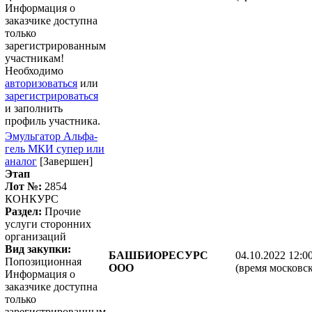
Информация о
заказчике доступна
только
зарегистрированным
участникам!
Необходимо
авторизоваться
или
зарегистрироваться
и заполнить
профиль участника.
Эмульгатор Альфа-
гель МКИ супер или
аналог
[Завершен]
Этап
Лот №:
2854
КОНКУРС
Раздел:
Прочие
услуги сторонних
организаций
Вид закупки:
БАШБИОРЕСУРС
04.10.2022 12:0
Попозиционная
ООО
(время московск
Информация о
заказчике доступна
только
зарегистрированным