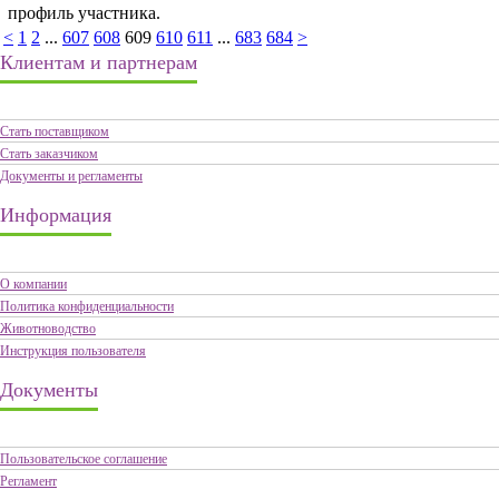
профиль участника.
<
1
2
...
607
608
609
610
611
...
683
684
>
Клиентам и партнерам
Стать поставщиком
Стать заказчиком
Документы и регламенты
Информация
О компании
Политика конфиденциальности
Животноводство
Инструкция пользователя
Документы
Пользовательское соглашение
Регламент