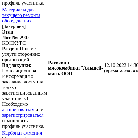
профиль участника.
Материалы для
текущего ремонта
оборудования
[Завершен]
Этап
Лот №:
2902
КОНКУРС
Раздел:
Прочие
услуги сторонних
организаций
Раевский
Вид закупки:
12.10.2022 14:3
мясокомбинат"Альшей-
Попозиционная
(время московск
мясо, ООО
Информация о
заказчике доступна
только
зарегистрированным
участникам!
Необходимо
авторизоваться
или
зарегистрироваться
и заполнить
профиль участника.
Карбонат аммония