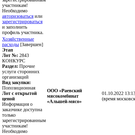
участникам!
Необходимо
авторизоваться
или
зарегистрироваться
и заполнить
профиль участника.
Хозяйственные
расходы
[Завершен]
Этап
Лот №:
2843
КОНКУРС
Раздел:
Прочие
услуги сторонних
организаций
Вид закупки:
Попозиционная
ООО «Раевский
Лот с открытой
01.10.2022 13:1
мясокомбинат
ценой
(время московск
«Альшей-мясо»
Информация о
заказчике доступна
только
зарегистрированным
участникам!
Необходимо