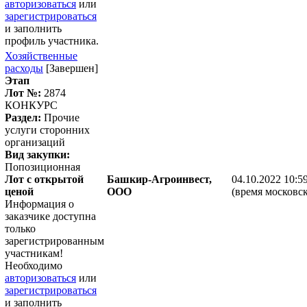
авторизоваться
или
зарегистрироваться
и заполнить
профиль участника.
Хозяйственные
расходы
[Завершен]
Этап
Лот №:
2874
КОНКУРС
Раздел:
Прочие
услуги сторонних
организаций
Вид закупки:
Попозиционная
Лот с открытой
Башкир-Агроинвест,
04.10.2022 10:5
ценой
ООО
(время московск
Информация о
заказчике доступна
только
зарегистрированным
участникам!
Необходимо
авторизоваться
или
зарегистрироваться
и заполнить