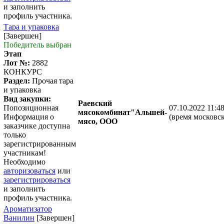
и заполнить
профиль участника.
Тара и упаковка
[Завершен]
Победитель выбран
Этап
Лот №:
2882
КОНКУРС
Раздел:
Прочая тара
и упаковка
Вид закупки:
Раевский
Попозиционная
07.10.2022 11:4
мясокомбинат"Альшей-
Информация о
(время московск
мясо, ООО
заказчике доступна
только
зарегистрированным
участникам!
Необходимо
авторизоваться
или
зарегистрироваться
и заполнить
профиль участника.
Ароматизатор
Ванилин
[Завершен]