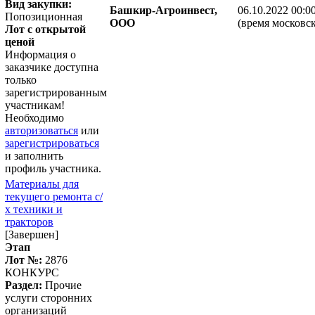
Вид закупки:
Башкир-Агроинвест,
06.10.2022 00:0
Попозиционная
ООО
(время московск
Лот с открытой
ценой
Информация о
заказчике доступна
только
зарегистрированным
участникам!
Необходимо
авторизоваться
или
зарегистрироваться
и заполнить
профиль участника.
Материалы для
текущего ремонта с/
х техники и
тракторов
[Завершен]
Этап
Лот №:
2876
КОНКУРС
Раздел:
Прочие
услуги сторонних
организаций