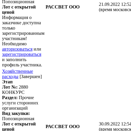
Попозиционная
21.09.2022 12:5
Лот с открытой
РАССВЕТ ООО
(время московск
ценой
Информация о
заказчике доступна
только
зарегистрированным
участникам!
Необходимо
авторизоваться
или
зарегистрироваться
и заполнить
профиль участника.
Хозяйственные
расходы
[Завершен]
Этап
Лот №:
2880
КОНКУРС
Раздел:
Прочие
услуги сторонних
организаций
Вид закупки:
Попозиционная
Лот с открытой
30.09.2022 12:5
РАССВЕТ ООО
ценой
(время московск