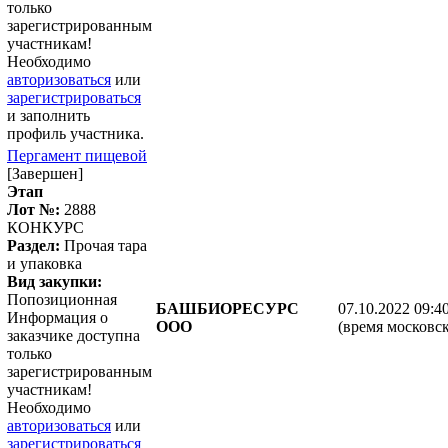
только
зарегистрированным
участникам!
Необходимо
авторизоваться
или
зарегистрироваться
и заполнить
профиль участника.
Пергамент пищевой
[Завершен]
Этап
Лот №:
2888
КОНКУРС
Раздел:
Прочая тара
и упаковка
Вид закупки:
Попозиционная
БАШБИОРЕСУРС
07.10.2022 09:4
Информация о
ООО
(время московск
заказчике доступна
только
зарегистрированным
участникам!
Необходимо
авторизоваться
или
зарегистрироваться