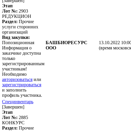
[Завершен]
Этап
Лот №:
2903
РЕДУКЦИОН
Раздел:
Прочие
услуги сторонних
организаций
Вид закупки:
Попозиционная
БАШБИОРЕСУРС
13.10.2022 10:0
Информация о
ООО
(время московск
заказчике доступна
только
зарегистрированным
участникам!
Необходимо
авторизоваться
или
зарегистрироваться
и заполнить
профиль участника.
Специнвентарь
[Завершен]
Этап
Лот №:
2885
КОНКУРС
Раздел:
Прочие