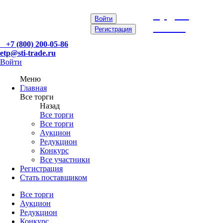
etp@sti-
Войти
trade.ru
Регистрация
+7 (800) 200-05-86
etp@sti-trade.ru
Войти
Меню
Главная
Все торги
Назад
Все торги
Все торги
Аукцион
Редукцион
Конкурс
Все участники
Регистрация
Стать поставщиком
Все торги
Аукцион
Редукцион
Конкурс