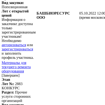
Вид закупки:
Попозиционная
Лот с открытой
БАШБИОРЕСУРС
05.10.2022 12:0
ценой
ООО
(время московск
Информация о
заказчике доступна
только
зарегистрированным
участникам!
Необходимо
авторизоваться
или
зарегистрироваться
и заполнить
профиль участника.
Материалы для
текущего ремонта
оборудования
[Завершен]
Этап
Лот №:
2883
КОНКУРС
Раздел:
Прочие
услуги сторонних
организаций
Вид закупки: