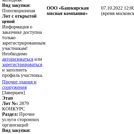
Вид закупки:
ООО «Башкирская
07.10.2022 12:0
Попозиционная
мясная компания»
(время московск
Лот с открытой
ценой
Информация о
заказчике доступна
только
зарегистрированным
участникам!
Необходимо
авторизоваться
или
зарегистрироваться
и заполнить
профиль участника.
Прочие здания и
сооружения
[Завершен]
Этап
Лот №:
2879
КОНКУРС
Раздел:
Прочие
услуги сторонних
организаций
Вид закупки: