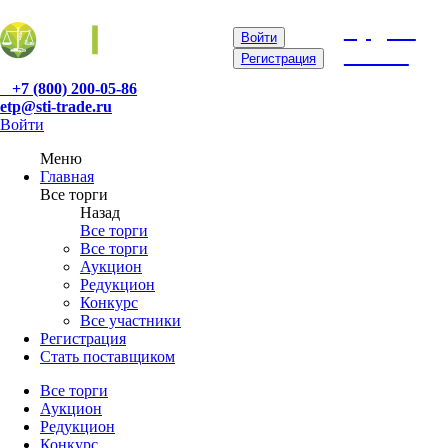
etp@sti-
Войти
trade.ru
Регистрация
+7 (800) 200-05-86
etp@sti-trade.ru
Войти
Меню
Главная
Все торги
Назад
Все торги
Все торги
Аукцион
Редукцион
Конкурс
Все участники
Регистрация
Стать поставщиком
Все торги
Аукцион
Редукцион
Конкурс