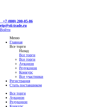
+7 (800) 200-05-86
etp@sti-trade.ru
Войти
Меню
Главная
Все торги
Назад
Все торги
Все торги
Аукцион
Редукцион
Конкурс
Все участники
Регистрация
Стать поставщиком
Все торги
Аукцион
Редукцион
Конкурс