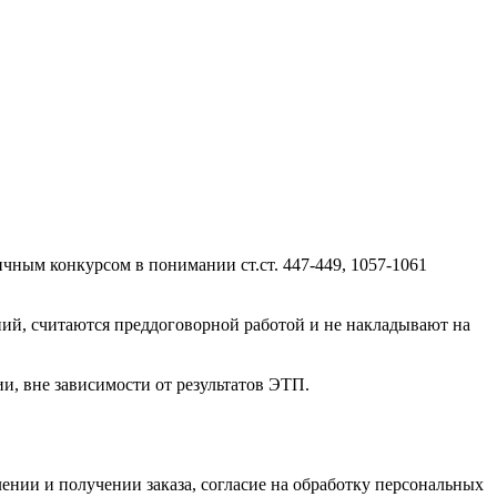
ичным конкурсом в понимании ст.ст. 447-449, 1057-1061
ний, считаются преддоговорной работой и не накладывают на
и, вне зависимости от результатов ЭТП.
нии и получении заказа, согласие на обработку персональных