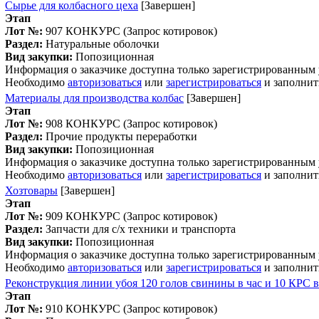
Сырье для колбасного цеха
[Завершен]
Этап
Лот №:
907
КОНКУРС (Запрос котировок)
Раздел:
Натуральные оболочки
Вид закупки:
Попозиционная
Информация о заказчике доступна только зарегистрированным
Необходимо
авторизоваться
или
зарегистрироваться
и заполнит
Материалы для производства колбас
[Завершен]
Этап
Лот №:
908
КОНКУРС (Запрос котировок)
Раздел:
Прочие продукты переработки
Вид закупки:
Попозиционная
Информация о заказчике доступна только зарегистрированным
Необходимо
авторизоваться
или
зарегистрироваться
и заполнит
Хозтовары
[Завершен]
Этап
Лот №:
909
КОНКУРС (Запрос котировок)
Раздел:
Запчасти для с/х техники и транспорта
Вид закупки:
Попозиционная
Информация о заказчике доступна только зарегистрированным
Необходимо
авторизоваться
или
зарегистрироваться
и заполнит
Реконструкция линии убоя 120 голов свинины в час и 10 КРС 
Этап
Лот №:
910
КОНКУРС (Запрос котировок)