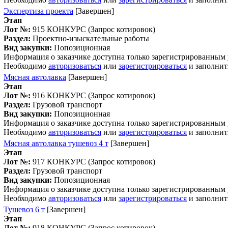
Экспертиза проекта
[Завершен]
Этап
Лот №:
915
КОНКУРС (Запрос котировок)
Раздел:
Проектно-изыскательные работы
Вид закупки:
Попозиционная
Информация о заказчике доступна только зарегистрированным
Необходимо
авторизоваться
или
зарегистрироваться
и заполнит
Мясная автолавка
[Завершен]
Этап
Лот №:
916
КОНКУРС (Запрос котировок)
Раздел:
Грузовой транспорт
Вид закупки:
Попозиционная
Информация о заказчике доступна только зарегистрированным
Необходимо
авторизоваться
или
зарегистрироваться
и заполнит
Мясная автолавка тушевоз 4 т
[Завершен]
Этап
Лот №:
917
КОНКУРС (Запрос котировок)
Раздел:
Грузовой транспорт
Вид закупки:
Попозиционная
Информация о заказчике доступна только зарегистрированным
Необходимо
авторизоваться
или
зарегистрироваться
и заполнит
Тушевоз 6 т
[Завершен]
Этап
Лот №:
918
КОНКУРС (Запрос котировок)