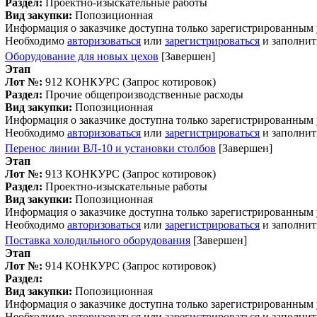
Раздел:
Проектно-изыскательные работы
Вид закупки:
Попозиционная
Информация о заказчике доступна только зарегистрированным
Необходимо
авторизоваться
или
зарегистрироваться
и заполнит
Оборудование для новых цехов
[Завершен]
Этап
Лот №:
912
КОНКУРС (Запрос котировок)
Раздел:
Прочие общепроизводственные расходы
Вид закупки:
Попозиционная
Информация о заказчике доступна только зарегистрированным
Необходимо
авторизоваться
или
зарегистрироваться
и заполнит
Перенос линии ВЛ-10 и установки столбов
[Завершен]
Этап
Лот №:
913
КОНКУРС (Запрос котировок)
Раздел:
Проектно-изыскательные работы
Вид закупки:
Попозиционная
Информация о заказчике доступна только зарегистрированным
Необходимо
авторизоваться
или
зарегистрироваться
и заполнит
Поставка холодильного оборудования
[Завершен]
Этап
Лот №:
914
КОНКУРС (Запрос котировок)
Раздел:
Вид закупки:
Попозиционная
Информация о заказчике доступна только зарегистрированным
Необходимо
авторизоваться
или
зарегистрироваться
и заполнит