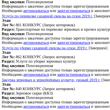
Вид закупки:
Попозиционная
Информация о заказчике доступна только зарегистрированным
Необходимо
авторизоваться
или
зарегистрироваться
и заполнит
Услуги по перевозке сахарной свеклы на сезон 2019 г.
[Заверше
Этап
Лот №:
861
КОНКУРС (Запрос котировок)
Раздел:
Транспортные по перевозке зерновых и прочих культур
Вид закупки:
Попозиционная
Информация о заказчике доступна только зарегистрированным
Необходимо
авторизоваться
или
зарегистрироваться
и заполнит
Услуги по уборке сахарной свеклы на сезон 2019 г.
[Завершен]
Этап
Лот №:
862
КОНКУРС (Запрос котировок)
Раздел:
Услуги по уборке зерновых культур
Вид закупки:
Попозиционная
Информация о заказчике доступна только зарегистрированным
Необходимо
авторизоваться
или
зарегистрироваться
и заполнит
Закупка зерновых и зернобобовых культур, урожай 2019 г.
[Зав
Этап
Лот №:
840
КОНКУРС (Запрос котировок)
Раздел:
Зерновое сырье (ККЗ)
Вид закупки:
Попозиционная
Информация о заказчике доступна только зарегистрированным
Необходимо
авторизоваться
или
зарегистрироваться
и заполнит