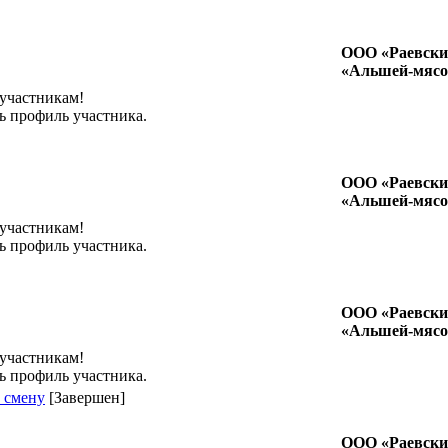
ООО «Раевски
«Альшей-мясо
 участникам!
ь профиль участника.
ООО «Раевски
«Альшей-мясо
 участникам!
ь профиль участника.
ООО «Раевски
«Альшей-мясо
 участникам!
ь профиль участника.
в смену
[Завершен]
ООО «Раевски