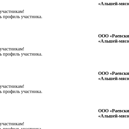
«Альшей-мясо
 участникам!
ь профиль участника.
ООО «Раевски
«Альшей-мясо
 участникам!
ь профиль участника.
ООО «Раевски
«Альшей-мясо
 участникам!
ь профиль участника.
ООО «Раевски
«Альшей-мясо
 участникам!
ь профиль участника.