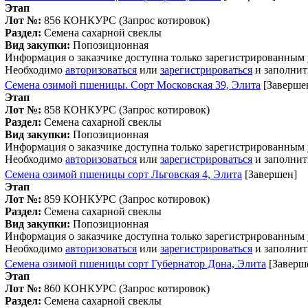
Этап
Лот №:
856
КОНКУРС (Запрос котировок)
Раздел:
Семена сахарной свеклы
Вид закупки:
Попозиционная
Информация о заказчике доступна только зарегистрированным
Необходимо
авторизоваться
или
зарегистрироваться
и заполнит
Семена озимой пшеницы. Сорт Московская 39, Элита
[Заверше
Этап
Лот №:
858
КОНКУРС (Запрос котировок)
Раздел:
Семена сахарной свеклы
Вид закупки:
Попозиционная
Информация о заказчике доступна только зарегистрированным
Необходимо
авторизоваться
или
зарегистрироваться
и заполнит
Семена озимой пшеницы сорт Льговская 4, Элита
[Завершен]
Этап
Лот №:
859
КОНКУРС (Запрос котировок)
Раздел:
Семена сахарной свеклы
Вид закупки:
Попозиционная
Информация о заказчике доступна только зарегистрированным
Необходимо
авторизоваться
или
зарегистрироваться
и заполнит
Семена озимой пшеницы сорт Губернатор Дона, Элита
[Заверш
Этап
Лот №:
860
КОНКУРС (Запрос котировок)
Раздел:
Семена сахарной свеклы