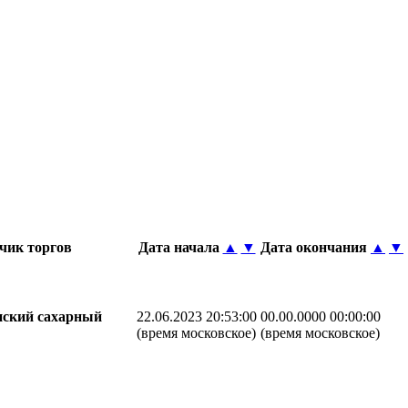
чик торгов
Дата начала
▲
▼
Дата окончания
▲
▼
ский сахарный
22.06.2023 20:53:00
00.00.0000 00:00:00
(время московское)
(время московское)