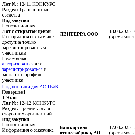
Лот №:
12411
КОНКУРС
Раздел:
Транспортные
средства
Вид закупки:
Попозиционная
Лот с открытой ценой
18.03.2025 1
ЛЕНТЕРРА ООО
Информация о заказчике
(время моск
доступна только
зарегистрированным
участникам!
Необходимо
авторизоваться
или
зарегистрироваться
и
заполнить профиль
участника.
Подшипники для АО ПФБ
[Завершен]
1 Этап
Лот №:
12412
КОНКУРС
Раздел:
Прочие услуги
сторонних организаций
Вид закупки:
Попозиционная
Башкирская
17.03.2025 1
Информация о заказчике
птицефабрика, АО
(время моск