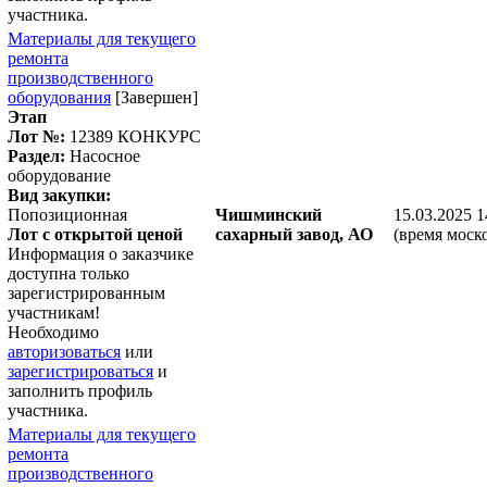
участника.
Материалы для текущего
ремонта
производственного
оборудования
[Завершен]
Этап
Лот №:
12389
КОНКУРС
Раздел:
Насосное
оборудование
Вид закупки:
Попозиционная
Чишминский
15.03.2025 1
Лот с открытой ценой
сахарный завод, АО
(время моск
Информация о заказчике
доступна только
зарегистрированным
участникам!
Необходимо
авторизоваться
или
зарегистрироваться
и
заполнить профиль
участника.
Материалы для текущего
ремонта
производственного