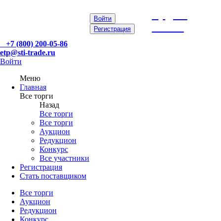
etp@sti-
Войти
trade.ru
Регистрация
+7 (800) 200-05-86
etp@sti-trade.ru
Войти
Меню
Главная
Все торги
Назад
Все торги
Все торги
Аукцион
Редукцион
Конкурс
Все участники
Регистрация
Стать поставщиком
Все торги
Аукцион
Редукцион
Конкурс