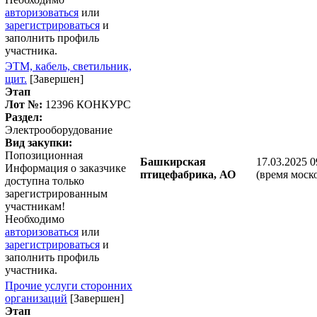
авторизоваться
или
зарегистрироваться
и
заполнить профиль
участника.
ЭТМ, кабель, светильник,
щит.
[Завершен]
Этап
Лот №:
12396
КОНКУРС
Раздел:
Электрооборудование
Вид закупки:
Попозиционная
Башкирская
17.03.2025 0
Информация о заказчике
птицефабрика, АО
(время моск
доступна только
зарегистрированным
участникам!
Необходимо
авторизоваться
или
зарегистрироваться
и
заполнить профиль
участника.
Прочие услуги сторонних
организаций
[Завершен]
Этап