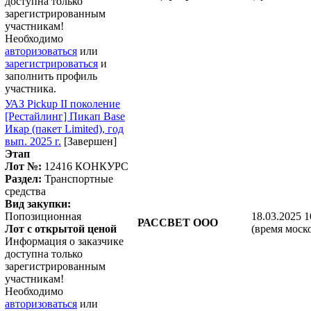
доступна только
зарегистрированным
участникам!
Необходимо
авторизоваться
или
зарегистрироваться
и
заполнить профиль
участника.
УАЗ Pickup II поколение
[Рестайлинг] Пикап Base
Икар (пакет Limited), год
вып. 2025 г.
[Завершен]
Этап
Лот №:
12416
КОНКУРС
Раздел:
Транспортные
средства
Вид закупки:
Попозиционная
18.03.2025 1
РАССВЕТ ООО
Лот с открытой ценой
(время моск
Информация о заказчике
доступна только
зарегистрированным
участникам!
Необходимо
авторизоваться
или