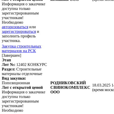
Информация о заказчике
доступна только
зарегистрированным
участникам!
Необходимо
авторизоваться
или
зарегистрироваться
и
заполнить профиль
участника.
Закупка строительных
материалов на РСК
[Завершен]
Этап
Лот №:
12402
КОНКУРС
Раздел:
Строительные
материалы отделочные
Вид закупки:
Попозиционная
РОДНИКОВСКИЙ
18.03.2025 1
Лот с открытой ценой
СВИНОКОМПЛЕКС
(время моск
Информация о заказчике
ООО
доступна только
зарегистрированным
участникам!
Необходимо