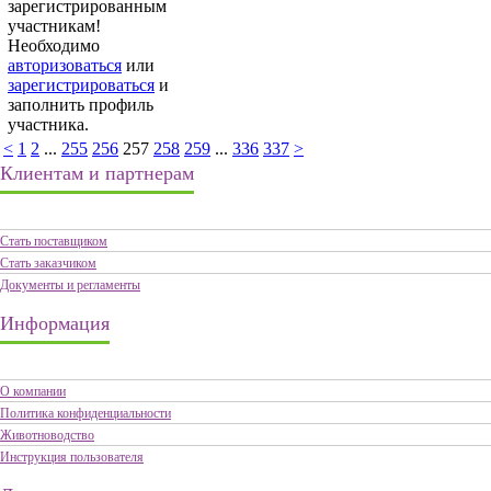
зарегистрированным
участникам!
Необходимо
авторизоваться
или
зарегистрироваться
и
заполнить профиль
участника.
<
1
2
...
255
256
257
258
259
...
336
337
>
Клиентам и партнерам
Стать поставщиком
Стать заказчиком
Документы и регламенты
Информация
О компании
Политика конфиденциальности
Животноводство
Инструкция пользователя