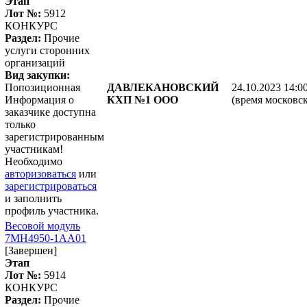
Этап
Лот №:
5912
КОНКУРС
Раздел:
Прочие
услуги сторонних
организаций
Вид закупки:
Попозиционная
ДАВЛЕКАНОВСКИЙ
24.10.2023 14:0
Информация о
КХП №1 ООО
(время московск
заказчике доступна
только
зарегистрированным
участникам!
Необходимо
авторизоваться
или
зарегистрироваться
и заполнить
профиль участника.
Весовой модуль
7МН4950-1АА01
[Завершен]
Этап
Лот №:
5914
КОНКУРС
Раздел:
Прочие