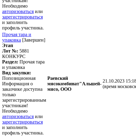
участникам!
Необходимо
авторизоваться
или
зарегистрироваться
и заполнить
профиль участника.
Прочая тара и
упаковка
[Завершен]
Этап
Лот №:
5881
КОНКУРС
Раздел:
Прочая тара
и упаковка
Вид закупки:
Попозиционная
Раевский
21.10.2023 15:1
Информация о
мясокомбинат"Альшей-
(время московск
заказчике доступна
мясо, ООО
только
зарегистрированным
участникам!
Необходимо
авторизоваться
или
зарегистрироваться
и заполнить
профиль участника.