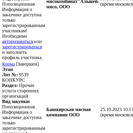
мясокомбинат"Альшей-
Попозиционная
(время московск
мясо, ООО
Информация о
заказчике доступна
только
зарегистрированным
участникам!
Необходимо
авторизоваться
или
зарегистрироваться
и заполнить
профиль участника.
Корма
[Завершен]
Этап
Лот №:
9539
КОНКУРС
Раздел:
Прочие
услуги сторонних
организаций
Вид закупки:
Попозиционная
Башкирская мясная
25.10.2023 10:1
Информация о
компания ООО
(время московск
заказчике доступна
только
зарегистрированным