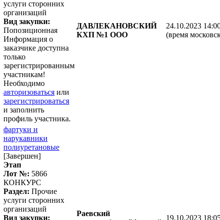
услуги сторонних
организаций
Вид закупки:
ДАВЛЕКАНОВСКИЙ
24.10.2023 14:0
Попозиционная
КХП №1 ООО
(время московск
Информация о
заказчике доступна
только
зарегистрированным
участникам!
Необходимо
авторизоваться
или
зарегистрироваться
и заполнить
профиль участника.
фартуки и
нарукавники
полиуретановые
[Завершен]
Этап
Лот №:
5866
КОНКУРС
Раздел:
Прочие
услуги сторонних
организаций
Раевский
Вид закупки:
19.10.2023 18:0