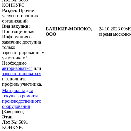
КОНКУРС
Раздел:
Прочие
услуги сторонних
организаций
Вид закупки:
БАШКИР-МОЛОКО,
24.10.2023 09:4
Попозиционная
ООО
(время московск
Информация о
заказчике доступна
только
зарегистрированным
участникам!
Необходимо
авторизоваться
или
зарегистрироваться
и заполнить
профиль участника.
Материалы для
текущего ремонта
производственного
оборудования
[Завершен]
Этап
Лот №:
5891
КОНКУРС