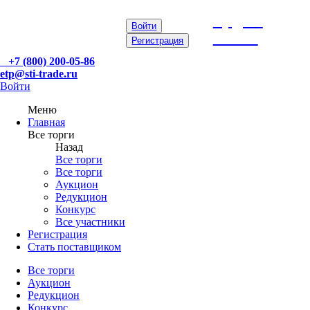
etp@sti-
Войти
trade.ru
Регистрация
+7 (800) 200-05-86
etp@sti-trade.ru
Войти
Меню
Главная
Все торги
Назад
Все торги
Все торги
Аукцион
Редукцион
Конкурс
Все участники
Регистрация
Стать поставщиком
Все торги
Аукцион
Редукцион
Конкурс