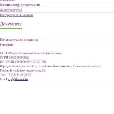
Политика конфиденциальности
Животноводство
Инструкция пользователя
Документы
Пользовательское соглашение
Регламент
ООО «Раевский мясокомбинат «Альшей-мясо»,
ОГРН 1090259000622
ИНН/КПП 0202008355 / 020201001
Юридический адрес: 452122, Республика Башкортостан, Альшеевский район, с.
Раевский, ул.Коммунистическая,18.
Тел.: +7 (34754) 2-26-70
Email:
etp@sti-trade.ru