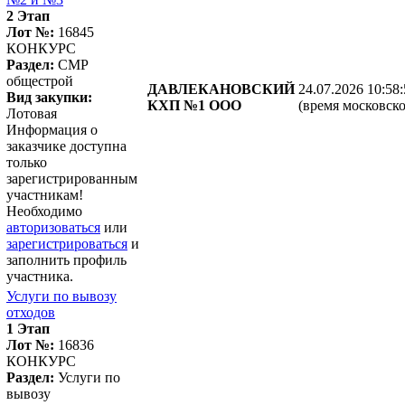
2 Этап
Лот №:
16845
КОНКУРС
Раздел:
СМР
общестрой
ДАВЛЕКАНОВСКИЙ
24.07.2026 10:58
Вид закупки:
КХП №1 ООО
(время московско
Лотовая
Информация о
заказчике доступна
только
зарегистрированным
участникам!
Необходимо
авторизоваться
или
зарегистрироваться
и
заполнить профиль
участника.
Услуги по вывозу
отходов
1 Этап
Лот №:
16836
КОНКУРС
Раздел:
Услуги по
вывозу