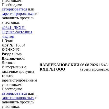
участникам!
Необходимо
авторизоваться
или
зарегистрироваться
и
заполнить профиль
участника.
42641. ДКХП.
Оценка состояния
лифтов
1 Этап
Лот №:
16854
КОНКУРС
Раздел:
смр
Вид закупки:
Лотовая
ДАВЛЕКАНОВСКИЙ
06.08.2026 16:48
Информация о
КХП №1 ООО
(время московско
заказчике доступна
только
зарегистрированным
участникам!
Необходимо
авторизоваться
или
зарегистрироваться
и
заполнить профиль
участника.