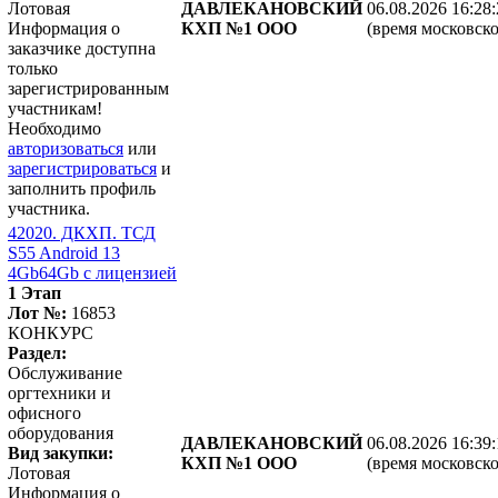
Лотовая
ДАВЛЕКАНОВСКИЙ
06.08.2026 16:28
Информация о
КХП №1 ООО
(время московско
заказчике доступна
только
зарегистрированным
участникам!
Необходимо
авторизоваться
или
зарегистрироваться
и
заполнить профиль
участника.
42020. ДКХП. ТСД
S55 Android 13
4Gb64Gb с лицензией
1 Этап
Лот №:
16853
КОНКУРС
Раздел:
Обслуживание
оргтехники и
офисного
оборудования
ДАВЛЕКАНОВСКИЙ
06.08.2026 16:39
Вид закупки:
КХП №1 ООО
(время московско
Лотовая
Информация о