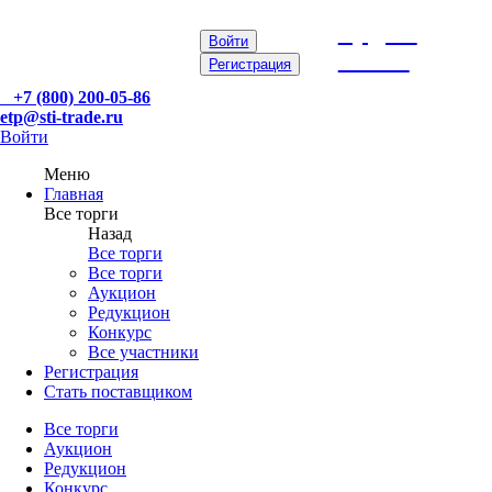
etp@sti-
Войти
trade.ru
Регистрация
+7 (800) 200-05-86
etp@sti-trade.ru
Войти
Меню
Главная
Все торги
Назад
Все торги
Все торги
Аукцион
Редукцион
Конкурс
Все участники
Регистрация
Стать поставщиком
Все торги
Аукцион
Редукцион
Конкурс