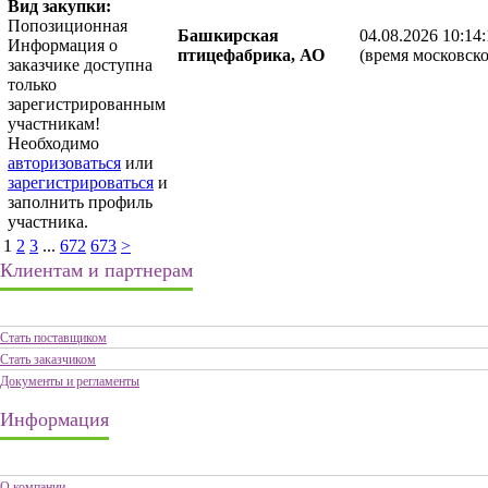
Вид закупки:
Попозиционная
Башкирская
04.08.2026 10:14
Информация о
птицефабрика, АО
(время московско
заказчике доступна
только
зарегистрированным
участникам!
Необходимо
авторизоваться
или
зарегистрироваться
и
заполнить профиль
участника.
1
2
3
...
672
673
>
Клиентам и партнерам
Стать поставщиком
Стать заказчиком
Документы и регламенты
Информация
О компании