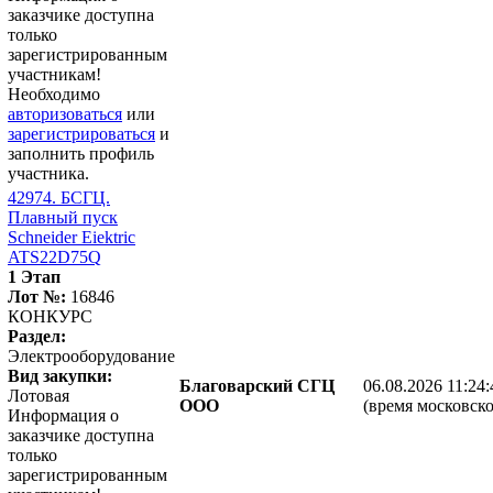
заказчике доступна
только
зарегистрированным
участникам!
Необходимо
авторизоваться
или
зарегистрироваться
и
заполнить профиль
участника.
42974. БСГЦ.
Плавный пуск
Schneider Eiektric
ATS22D75Q
1 Этап
Лот №:
16846
КОНКУРС
Раздел:
Электрооборудование
Вид закупки:
Благоварский СГЦ
06.08.2026 11:24:
Лотовая
ООО
(время московско
Информация о
заказчике доступна
только
зарегистрированным