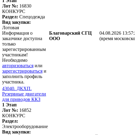
1 Этап
Лот №:
16830
КОНКУРС
Раздел:
Спецодежда
Вид закупки:
Лотовая
Информация о
Благоварский СГЦ
04.08.2026 13:57
заказчике доступна
ООО
(время московско
только
зарегистрированным
участникам!
Необходимо
авторизоваться
или
зарегистрироваться
и
заполнить профиль
участника.
43040. ДКХП.
Резервные двигатели
для приводов ККЗ
1 Этап
Лот №:
16852
КОНКУРС
Раздел:
Электрооборудование
Вид закупки: