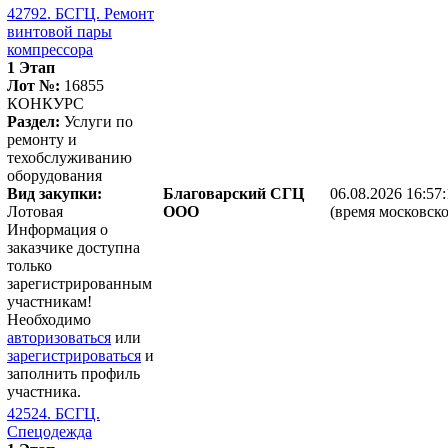
42792. БСГЦ. Ремонт
винтовой пары
компрессора
1 Этап
Лот №:
16855
КОНКУРС
Раздел:
Услуги по
ремонту и
техобслуживанию
оборудования
Вид закупки:
Благоварский СГЦ
06.08.2026 16:57
Лотовая
ООО
(время московско
Информация о
заказчике доступна
только
зарегистрированным
участникам!
Необходимо
авторизоваться
или
зарегистрироваться
и
заполнить профиль
участника.
42524. БСГЦ.
Спецодежда