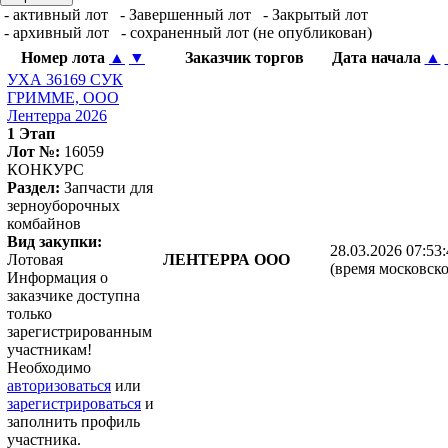
- активный лот
- Завершенный лот
- Закрытый лот
- архивный лот
- сохраненный лот (не опубликован)
Номер лота
▲
▼
Заказчик торгов
Дата начала
▲
УХА 36169 СУК
ГРИММЕ, ООО
Лентерра 2026
1 Этап
Лот №:
16059
КОНКУРС
Раздел:
Запчасти для
зерноуборочных
комбайнов
Вид закупки:
28.03.2026 07:53
Лотовая
ЛЕНТЕРРА ООО
(время московско
Информация о
заказчике доступна
только
зарегистрированным
участникам!
Необходимо
авторизоваться
или
зарегистрироваться
и
заполнить профиль
участника.