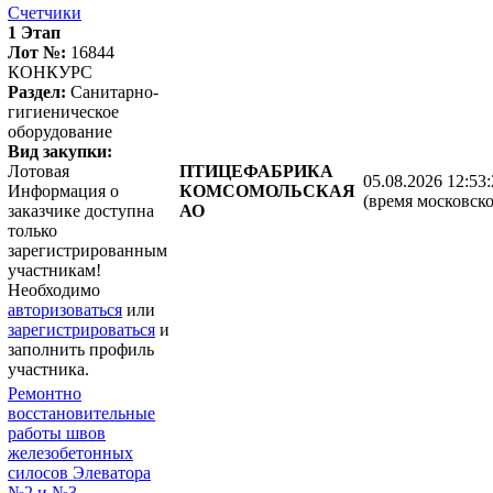
Счетчики
1 Этап
Лот №:
16844
КОНКУРС
Раздел:
Санитарно-
гигиеническое
оборудование
Вид закупки:
Лотовая
ПТИЦЕФАБРИКА
05.08.2026 12:53
Информация о
КОМСОМОЛЬСКАЯ
(время московско
заказчике доступна
АО
только
зарегистрированным
участникам!
Необходимо
авторизоваться
или
зарегистрироваться
и
заполнить профиль
участника.
Ремонтно
восстановительные
работы швов
железобетонных
силосов Элеватора
№2 и №3