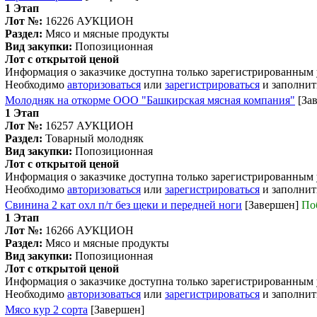
1 Этап
Лот №:
16226
АУКЦИОН
Раздел:
Мясо и мясные продукты
Вид закупки:
Попозиционная
Лот с открытой ценой
Информация о заказчике доступна только зарегистрированным
Необходимо
авторизоваться
или
зарегистрироваться
и заполнит
Молодняк на откорме ООО "Башкирская мясная компания"
[За
1 Этап
Лот №:
16257
АУКЦИОН
Раздел:
Товарный молодняк
Вид закупки:
Попозиционная
Лот с открытой ценой
Информация о заказчике доступна только зарегистрированным
Необходимо
авторизоваться
или
зарегистрироваться
и заполнит
Свинина 2 кат охл п/т без щеки и передней ноги
[Завершен]
По
1 Этап
Лот №:
16266
АУКЦИОН
Раздел:
Мясо и мясные продукты
Вид закупки:
Попозиционная
Лот с открытой ценой
Информация о заказчике доступна только зарегистрированным
Необходимо
авторизоваться
или
зарегистрироваться
и заполнит
Мясо кур 2 сорта
[Завершен]