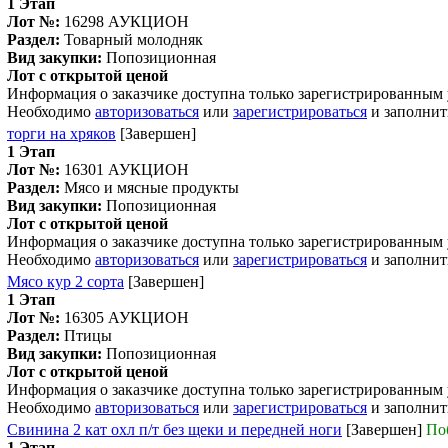
1 Этап
Лот №:
16298
АУКЦИОН
Раздел:
Товарный молодняк
Вид закупки:
Попозиционная
Лот с открытой ценой
Информация о заказчике доступна только зарегистрированным
Необходимо
авторизоваться
или
зарегистрироваться
и заполнит
торги на хряков
[Завершен]
1 Этап
Лот №:
16301
АУКЦИОН
Раздел:
Мясо и мясные продукты
Вид закупки:
Попозиционная
Лот с открытой ценой
Информация о заказчике доступна только зарегистрированным
Необходимо
авторизоваться
или
зарегистрироваться
и заполнит
Мясо кур 2 сорта
[Завершен]
1 Этап
Лот №:
16305
АУКЦИОН
Раздел:
Птицы
Вид закупки:
Попозиционная
Лот с открытой ценой
Информация о заказчике доступна только зарегистрированным
Необходимо
авторизоваться
или
зарегистрироваться
и заполнит
Свинина 2 кат охл п/т без щеки и передней ноги
[Завершен]
По
1 Этап