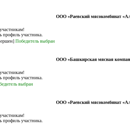
ООО «Раевский мясокомбинат «А
 участникам!
ь профиль участника.
вершен]
Победитель выбран
ООО «Башкирская мясная компа
 участникам!
ь профиль участника.
бедитель выбран
ООО «Раевский мясокомбинат «А
 участникам!
ь профиль участника.