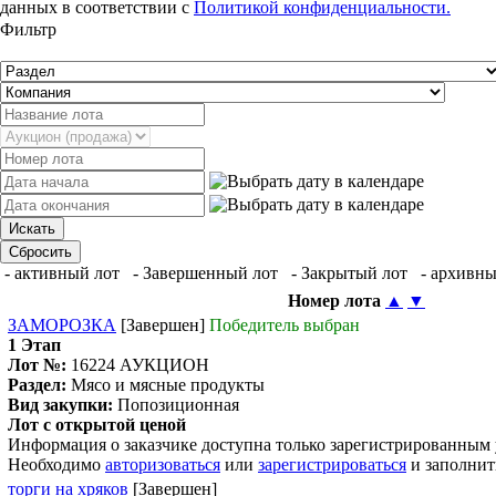
данных в соответствии с
Политикой конфиденциальности.
Фильтр
- активный лот
- Завершенный лот
- Закрытый лот
- архивны
Номер лота
▲
▼
ЗАМОРОЗКА
[Завершен]
Победитель выбран
1 Этап
Лот №:
16224
АУКЦИОН
Раздел:
Мясо и мясные продукты
Вид закупки:
Попозиционная
Лот с открытой ценой
Информация о заказчике доступна только зарегистрированным
Необходимо
авторизоваться
или
зарегистрироваться
и заполнит
торги на хряков
[Завершен]