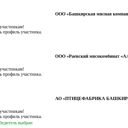
ООО «Башкирская мясная компа
 участникам!
ь профиль участника.
ООО «Раевский мясокомбинат «А
 участникам!
ь профиль участника.
АО «ПТИЦЕФАБРИКА БАШКИР
 участникам!
ь профиль участника.
бедитель выбран