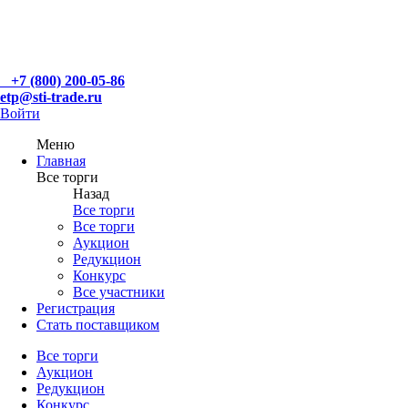
+7 (800) 200-05-86
etp@sti-trade.ru
Войти
Меню
Главная
Все торги
Назад
Все торги
Все торги
Аукцион
Редукцион
Конкурс
Все участники
Регистрация
Стать поставщиком
Все торги
Аукцион
Редукцион
Конкурс