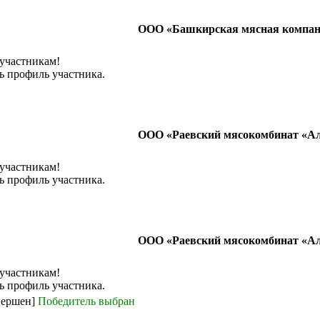
ООО «Башкирская мясная компа
 участникам!
ь профиль участника.
ООО «Раевский мясокомбинат «А
 участникам!
ь профиль участника.
ООО «Раевский мясокомбинат «А
 участникам!
ь профиль участника.
вершен]
Победитель выбран