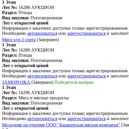
1 Этап
Лот №:
16288
АУКЦИОН
Раздел:
Птицы
Вид закупки:
Попозиционная
Лот с открытой ценой
Информация о заказчике доступна только зарегистрированным
Необходимо
авторизоваться
или
зарегистрироваться
и заполнит
Мясо кур 2 сорта
[Завершен]
1 Этап
Лот №:
16289
АУКЦИОН
Раздел:
Птицы
Вид закупки:
Попозиционная
Лот с открытой ценой
Информация о заказчике доступна только зарегистрированным
Необходимо
авторизоваться
или
зарегистрироваться
и заполнит
ЗАМОРОЗКА
[Завершен]
Победитель выбран
1 Этап
Лот №:
16296
АУКЦИОН
Раздел:
Мясо и мясные продукты
Вид закупки:
Попозиционная
Лот с открытой ценой
Информация о заказчике доступна только зарегистрированным
Необходимо
авторизоваться
или
зарегистрироваться
и заполнит
Молодняк на откорме ООО "Башкирская мясная компания"
[За