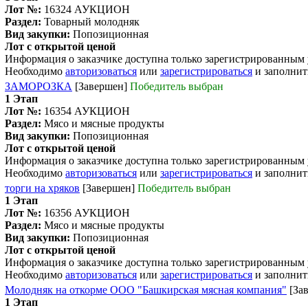
Лот №:
16324
АУКЦИОН
Раздел:
Товарный молодняк
Вид закупки:
Попозиционная
Лот с открытой ценой
Информация о заказчике доступна только зарегистрированным
Необходимо
авторизоваться
или
зарегистрироваться
и заполнит
ЗАМОРОЗКА
[Завершен]
Победитель выбран
1 Этап
Лот №:
16354
АУКЦИОН
Раздел:
Мясо и мясные продукты
Вид закупки:
Попозиционная
Лот с открытой ценой
Информация о заказчике доступна только зарегистрированным
Необходимо
авторизоваться
или
зарегистрироваться
и заполнит
торги на хряков
[Завершен]
Победитель выбран
1 Этап
Лот №:
16356
АУКЦИОН
Раздел:
Мясо и мясные продукты
Вид закупки:
Попозиционная
Лот с открытой ценой
Информация о заказчике доступна только зарегистрированным
Необходимо
авторизоваться
или
зарегистрироваться
и заполнит
Молодняк на откорме ООО "Башкирская мясная компания"
[За
1 Этап