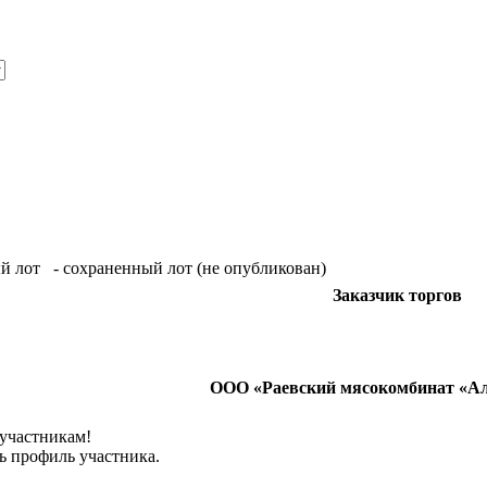
й лот
- сохраненный лот (не опубликован)
Заказчик торгов
ООО «Раевский мясокомбинат «А
 участникам!
ь профиль участника.