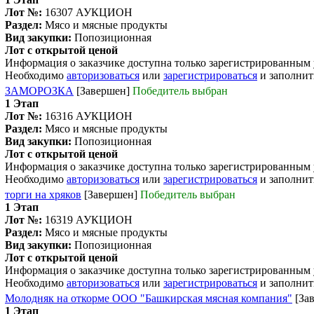
Лот №:
16307
АУКЦИОН
Раздел:
Мясо и мясные продукты
Вид закупки:
Попозиционная
Лот с открытой ценой
Информация о заказчике доступна только зарегистрированным
Необходимо
авторизоваться
или
зарегистрироваться
и заполнит
ЗАМОРОЗКА
[Завершен]
Победитель выбран
1 Этап
Лот №:
16316
АУКЦИОН
Раздел:
Мясо и мясные продукты
Вид закупки:
Попозиционная
Лот с открытой ценой
Информация о заказчике доступна только зарегистрированным
Необходимо
авторизоваться
или
зарегистрироваться
и заполнит
торги на хряков
[Завершен]
Победитель выбран
1 Этап
Лот №:
16319
АУКЦИОН
Раздел:
Мясо и мясные продукты
Вид закупки:
Попозиционная
Лот с открытой ценой
Информация о заказчике доступна только зарегистрированным
Необходимо
авторизоваться
или
зарегистрироваться
и заполнит
Молодняк на откорме ООО "Башкирская мясная компания"
[За
1 Этап