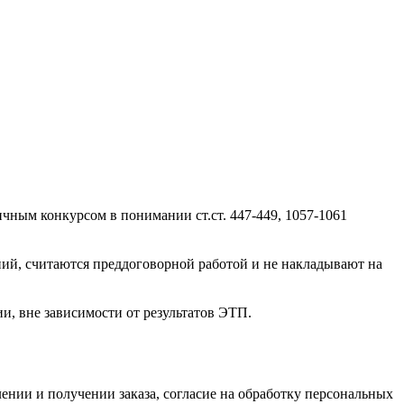
ичным конкурсом в понимании ст.ст. 447-449, 1057-1061
ний, считаются преддоговорной работой и не накладывают на
и, вне зависимости от результатов ЭТП.
нии и получении заказа, согласие на обработку персональных