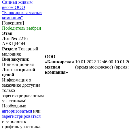
Свиньи живым
весом ООО
"Башкирская мясная
компания"
[Завершен]
Победитель выбран
Этап
Лот №:
2216
АУКЦИОН
Раздел:
Товарный
молодняк
ООО
Вид закупки:
«Башкирская
10.01.2022 12:46:00
10.01.2
Попозиционная
мясная
(время московское)
(время 
Лот с открытой
компания»
ценой
Информация о
заказчике доступна
только
зарегистрированным
участникам!
Необходимо
авторизоваться
или
зарегистрироваться
и заполнить
профиль участника.