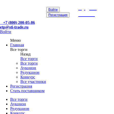
etp@sti-
Войти
trade.ru
Регистрация
+7 (800) 200-05-86
etp@sti-trade.ru
Войти
Меню
Главная
Все торги
Назад
Все торги
Все торги
Аукцион
Редукцион
Конкурс
Все участники
Регистрация
Стать поставщиком
Все торги
Аукцион
Редукцион
Конкурс