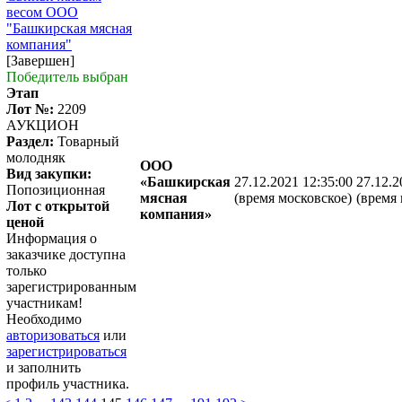
весом ООО
"Башкирская мясная
компания"
[Завершен]
Победитель выбран
Этап
Лот №:
2209
АУКЦИОН
Раздел:
Товарный
молодняк
ООО
Вид закупки:
«Башкирская
27.12.2021 12:35:00
27.12.2
Попозиционная
мясная
(время московское)
(время 
Лот с открытой
компания»
ценой
Информация о
заказчике доступна
только
зарегистрированным
участникам!
Необходимо
авторизоваться
или
зарегистрироваться
и заполнить
профиль участника.