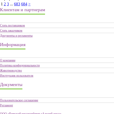
1
2
3
...
683
684
>
Клиентам и партнерам
Стать поставщиком
Стать заказчиком
Документы и регламенты
Информация
О компании
Политика конфиденциальности
Животноводство
Инструкция пользователя
Документы
Пользовательское соглашение
Регламент
ООО «Раевский мясокомбинат «Альшей-мясо»,