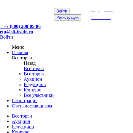
etp@sti-
Войти
trade.ru
Регистрация
+7 (800) 200-05-86
etp@sti-trade.ru
Войти
Меню
Главная
Все торги
Назад
Все торги
Все торги
Аукцион
Редукцион
Конкурс
Все участники
Регистрация
Стать поставщиком
Все торги
Аукцион
Редукцион
Конкурс