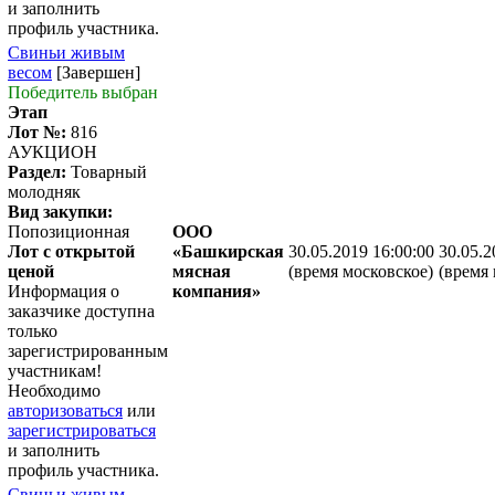
и заполнить
профиль участника.
Свиньи живым
весом
[Завершен]
Победитель выбран
Этап
Лот №:
816
АУКЦИОН
Раздел:
Товарный
молодняк
Вид закупки:
Попозиционная
ООО
Лот с открытой
«Башкирская
30.05.2019 16:00:00
30.05.2
ценой
мясная
(время московское)
(время 
Информация о
компания»
заказчике доступна
только
зарегистрированным
участникам!
Необходимо
авторизоваться
или
зарегистрироваться
и заполнить
профиль участника.
Свиньи живым