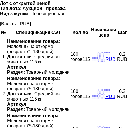
Лот с открытой ценой
Тип лота:
Аукцион - продажа
Вид закупки:
Попозиционная
[Валюта: RUB]
Начальная
№
Спецификация СЭТ
Кол-во
Шаг
цена
Наименование товара:
Молодняк на откорме
(возраст 75-180 дней)
180
░░░░
0.2
1
Доп.хар-ки:
Средний вес
голов115
░░░░ RUB
RUB
животных 115 кг
Артикул:
Раздел:
Товарный молодняк
Наименование товара:
Молодняк на откорме
(возраст 75-180 дней)
180
░░░░
0.2
2
Доп.хар-ки:
Средний вес
голов115
░░░░ RUB
RUB
животных 115 кг
Артикул:
Раздел:
Товарный молодняк
Наименование товара:
Молодняк на откорме
(возраст 75-180 дней)