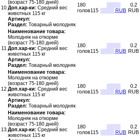
(возраст 75-180 дней)
180
░░░░
0.2
10
Доп.хар-ки:
Средний вес
голов115
░░░░ RUB
RUB
животных 115 кг
Артикул:
Раздел:
Товарный молодняк
Наименование товара:
Молодняк на откорме
(возраст 75-180 дней)
180
░░░░
0.2
11
Доп.хар-ки:
Средний вес
голов115
░░░░ RUB
RUB
животных 115 кг
Артикул:
Раздел:
Товарный молодняк
Наименование товара:
Молодняк на откорме
(возраст 75-180 дней)
180
░░░░
0.2
12
Доп.хар-ки:
Средний вес
голов115
░░░░ RUB
RUB
животных 115 кг
Артикул:
Раздел:
Товарный молодняк
Наименование товара:
Молодняк на откорме
(возраст 75-180 дней)
180
░░░░
0.2
13
Доп.хар-ки:
Средний вес
голов115
░░░░ RUB
RUB
животных 115 кг