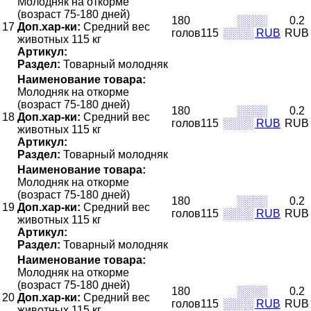
Молодняк на откорме
(возраст 75-180 дней)
180
░░░░
0.2
17
Доп.хар-ки:
Средний вес
голов115
░░░░ RUB
RUB
животных 115 кг
Артикул:
Раздел:
Товарный молодняк
Наименование товара:
Молодняк на откорме
(возраст 75-180 дней)
180
░░░░
0.2
18
Доп.хар-ки:
Средний вес
голов115
░░░░ RUB
RUB
животных 115 кг
Артикул:
Раздел:
Товарный молодняк
Наименование товара:
Молодняк на откорме
(возраст 75-180 дней)
180
░░░░
0.2
19
Доп.хар-ки:
Средний вес
голов115
░░░░ RUB
RUB
животных 115 кг
Артикул:
Раздел:
Товарный молодняк
Наименование товара:
Молодняк на откорме
(возраст 75-180 дней)
180
░░░░
0.2
20
Доп.хар-ки:
Средний вес
голов115
░░░░ RUB
RUB
животных 115 кг