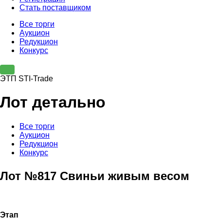
Стать поставщиком
Все торги
Аукцион
Редукцион
Конкурс
ЭТП STI-Trade
Лот детально
Все торги
Аукцион
Редукцион
Конкурс
Лот №817 Свиньи живым весом
Этап