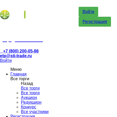
Войти
Регистрация
etp@sti-trade.ru
+7 (800) 200-05-86
etp@sti-trade.ru
Войти
Меню
Главная
Все торги
Назад
Все торги
Все торги
Аукцион
Редукцион
Конкурс
Все участники
Регистрация