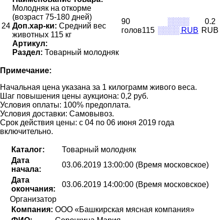
Молодняк на откорме
(возраст 75-180 дней)
90
░░░░
0.2
24
Доп.хар-ки:
Средний вес
голов115
░░░░ RUB
RUB
животных 115 кг
Артикул:
Раздел:
Товарный молодняк
Примечание:
Начальная цена указана за 1 килограмм живого веса.
Шаг повышения цены аукциона: 0,2 руб.
Условия оплаты: 100% предоплата.
Условия доставки: Самовывоз.
Срок действия цены: с 04 по 06 июня 2019 года
включительно.
Каталог:
Товарный молодняк
Дата
03.06.2019 13:00:00 (Время московское)
начала:
Дата
03.06.2019 14:00:00 (Время московское)
окончания:
Организатор
Компания:
ООО «Башкирская мясная компания»