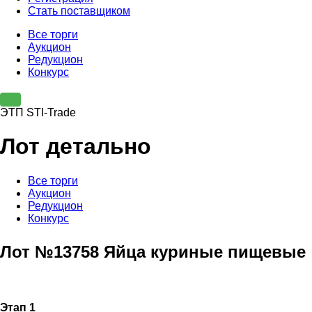
Стать поставщиком
Все торги
Аукцион
Редукцион
Конкурс
ЭТП STI-Trade
Лот детально
Все торги
Аукцион
Редукцион
Конкурс
Лот №13758 Яйца куриные пищевые
Этап 1