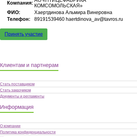
АО «ПТИЦЕФАБРИКА
Компания:
КОМСОМОЛЬСКАЯ»
ФИО:
Хаертдинова Альмира Винеровна
Телефон:
89191539460 haertdinova_av@tavros.ru
Принять участие
Клиентам и партнерам
Стать поставщиком
Стать заказчиком
Документы и регламенты
Информация
О компании
Политика конфиденциальности