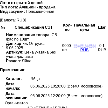
Лот с открытой ценой
Тип лота:
Аукцион - продажа
Вид закупки:
Попозиционная
[Валюта: RUB]
Кол-
Начальная
№
Спецификация СЭТ
Шаг
во
цена
Наименование товара:
СВ
фас по 10шт
Доп.хар-ки:
Отгрузка
9000
░░░░ ░░░░
0.1
1
9.06.2025
шт
RUB
RUB
Артикул:
Цена указана без
учета доставки
Раздел:
Яйца
Примечание:
Каталог:
Яйца
Дата
06.06.2025 10:20:00 (Время московское)
начала:
Дата
06.06.2025 12:20:00 (Время московское)
окончания:
Организатор