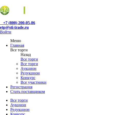
+7 (800) 200-05-86
etp@sti-trade.ru
Войти
Меню
Главная
Все торги
Назад
Все торги
Все торги
Аукцион
Редукцион
Конкурс
Все участники
Регистрация
Стать поставщиком
Все торги
Аукцион
Редукцион
Конкурс