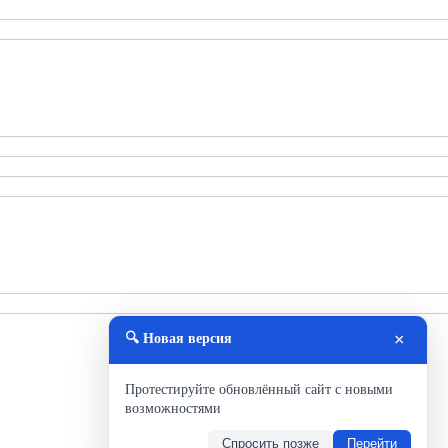
×
🔍 Новая версия
Протестируйте обновлённый сайт с новыми
возможностями
Спросить позже
Перейти