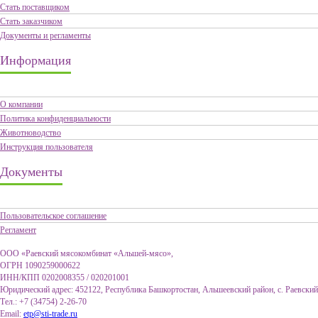
Стать поставщиком
Стать заказчиком
Документы и регламенты
Информация
О компании
Политика конфиденциальности
Животноводство
Инструкция пользователя
Документы
Пользовательское соглашение
Регламент
ООО «Раевский мясокомбинат «Альшей-мясо»,
ОГРН 1090259000622
ИНН/КПП 0202008355 / 020201001
Юридический адрес: 452122, Республика Башкортостан, Альшеевский район, с. Раевский
Тел.: +7 (34754) 2-26-70
Email:
etp@sti-trade.ru