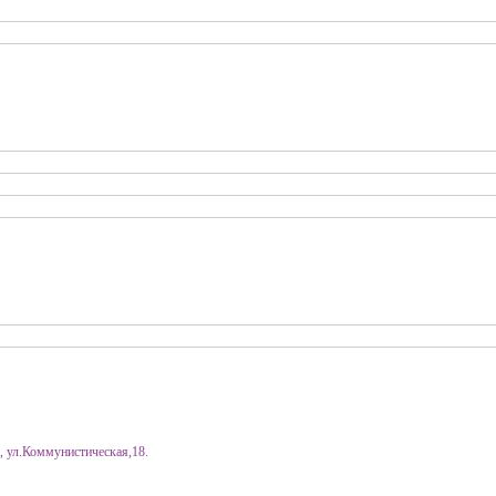
, ул.Коммунистическая,18.