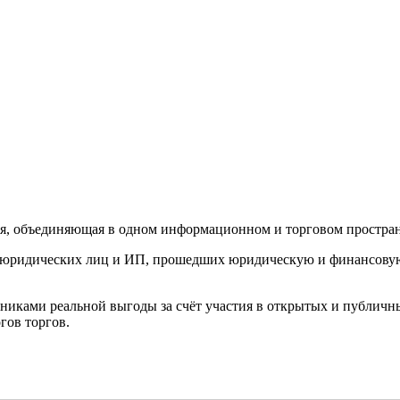
ия, объединяющая в одном информационном и торговом пространс
0 юридических лиц и ИП, прошедших юридическую и финансовую 
никами реальной выгоды за счёт участия в открытых и публичн
гов торгов.