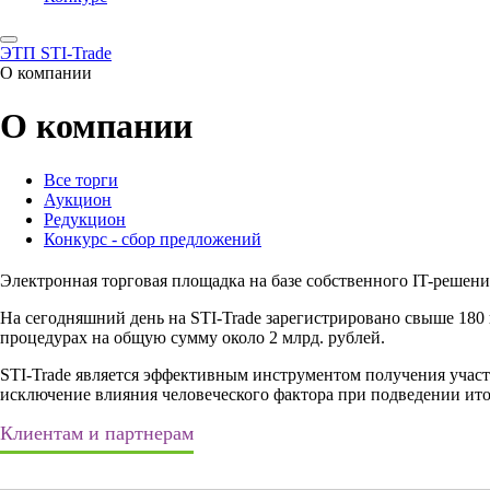
ЭТП STI-Trade
О компании
О компании
Все торги
Аукцион
Редукцион
Конкурс - сбор предложений
Электронная торговая площадка на базе собственного IT-решен
На сегодняшний день на STI-Trade зарегистрировано свыше 18
процедурах на общую сумму около 2 млрд. рублей.
STI-Trade является эффективным инструментом получения участ
исключение влияния человеческого фактора при подведении ито
Клиентам и партнерам