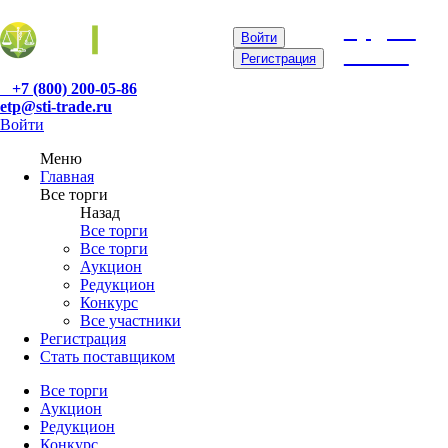
etp@sti-
Войти
trade.ru
Регистрация
+7 (800) 200-05-86
etp@sti-trade.ru
Войти
Меню
Главная
Все торги
Назад
Все торги
Все торги
Аукцион
Редукцион
Конкурс
Все участники
Регистрация
Стать поставщиком
Все торги
Аукцион
Редукцион
Конкурс