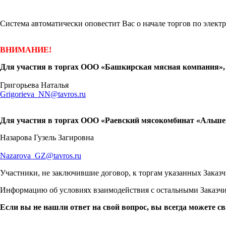
Система автоматически оповестит Вас о начале торгов по элект
ВНИМАНИЕ!
Для участия в торгах ООО «Башкирская мясная компания», 
Григорьева Наталья
Grigorieva_NN@tavros.ru
Для участия в торгах ООО «Раевский мясокомбинат «Альшей
Назарова Гузель Загировна
Nazarova_GZ@tavros.ru
Участники, не заключившие договор, к торгам указанных Заказч
Информацию об условиях взаимодействия с остальными Заказчи
Если вы не нашли ответ на свой вопрос, вы всегда можете св