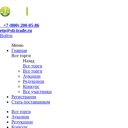
+7 (800) 200-05-86
etp@sti-trade.ru
Войти
Меню
Главная
Все торги
Назад
Все торги
Все торги
Аукцион
Редукцион
Конкурс
Все участники
Регистрация
Стать поставщиком
Все торги
Аукцион
Редукцион
Конкурс