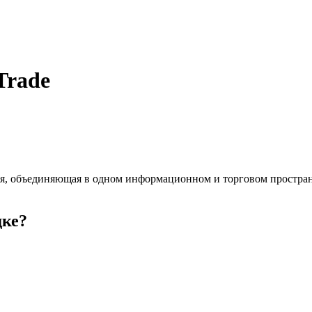
Trade
ия, объединяющая в одном информационном и торговом пространс
дке?