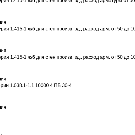
я 1.415-1 ж/б для стен произв. зд., расход арматуры от 50
лия
я 1.415-1 ж/б для стен произв. зд., расход арм. от 50 до 10
лия
я 1.415-1 ж/б для стен произв. зд., расход арм. от 50 до 10
лия
ии 1.038.1-1.1 10000 4 ПБ 30-4
лия