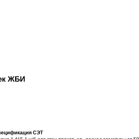
ек ЖБИ
пецификация СЭТ