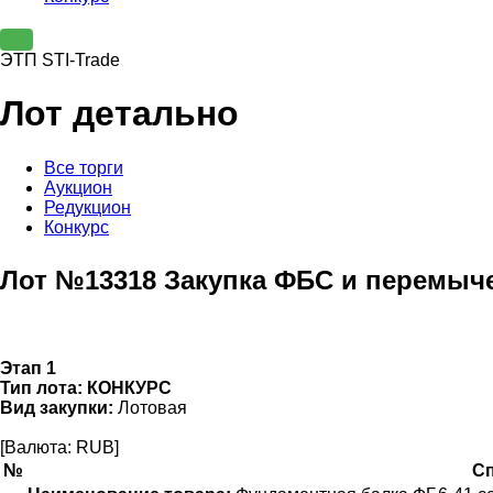
ЭТП STI-Trade
Лот детально
Все торги
Аукцион
Редукцион
Конкурс
Лот №13318 Закупка ФБС и перемыч
Этап 1
Тип лота:
КОНКУРС
Вид закупки:
Лотовая
[Валюта: RUB]
№
С