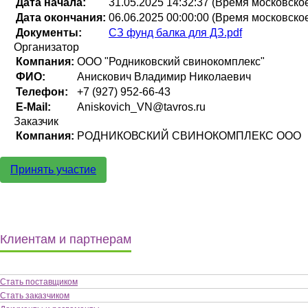
Дата начала:
31.05.2025 14:32:37 (Время московско
Дата окончания:
06.06.2025 00:00:00 (Время московско
Документы:
СЗ фунд балка для ДЗ.pdf
Организатор
Компания:
ООО "Родниковский свинокомплекс"
ФИО:
Анискович Владимир Николаевич
Телефон:
+7 (927) 952-66-43
E-Mail:
Aniskovich_VN@tavros.ru
Заказчик
Компания:
РОДНИКОВСКИЙ СВИНОКОМПЛЕКС ООО
Принять участие
Клиентам и партнерам
Стать поставщиком
Стать заказчиком