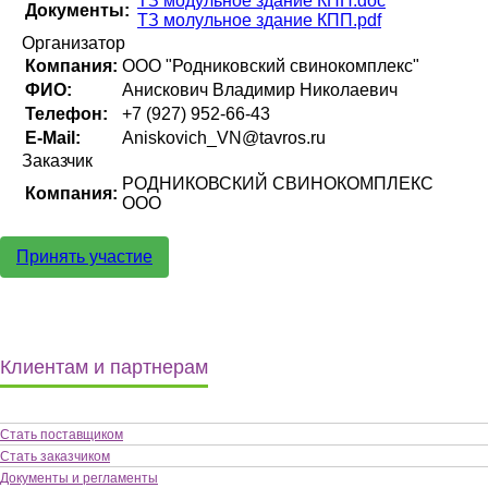
ТЗ модульное здание КПП.doc
Документы:
ТЗ молульное здание КПП.pdf
Организатор
Компания:
ООО "Родниковский свинокомплекс"
ФИО:
Анискович Владимир Николаевич
Телефон:
+7 (927) 952-66-43
E-Mail:
Aniskovich_VN@tavros.ru
Заказчик
РОДНИКОВСКИЙ СВИНОКОМПЛЕКС
Компания:
ООО
Принять участие
Клиентам и партнерам
Стать поставщиком
Стать заказчиком
Документы и регламенты