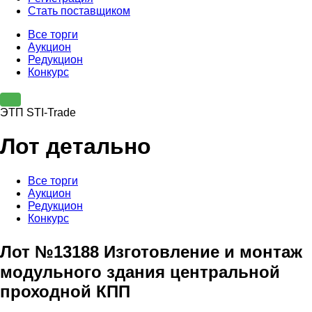
Стать поставщиком
Все торги
Аукцион
Редукцион
Конкурс
ЭТП STI-Trade
Лот детально
Все торги
Аукцион
Редукцион
Конкурс
Лот №13188 Изготовление и монтаж
модульного здания центральной
проходной КПП