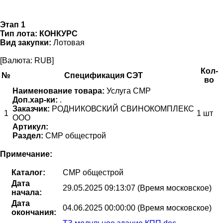
Этап 1
Тип лота:
КОНКУРС
Вид закупки:
Лотовая
[Валюта: RUB]
Кол-
№
Спецификация СЭТ
во
Наименование товара:
Услуга СМР
Доп.хар-ки:
.
Заказчик:
РОДНИКОВСКИЙ СВИНОКОМПЛЕКС
1
1 шт
ООО
Артикул:
Раздел:
СМР общестрой
Примечание:
Каталог:
СМР общестрой
Дата
29.05.2025 09:13:07 (Время московское)
начала:
Дата
04.06.2025 00:00:00 (Время московское)
окончания: