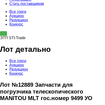
Стать поставщиком
Все торги
Аукцион
Редукцион
Конкурс
ЭТП STI-Trade
Лот детально
Все торги
Аукцион
Редукцион
Конкурс
Лот №12889 Запчасти для
погрузчика телескопического
MANITOU MLT гос.номер 9499 УО