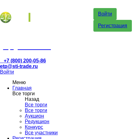
Войти
Регистрация
etp@sti-trade.ru
+7 (800) 200-05-86
etp@sti-trade.ru
Войти
Меню
Главная
Все торги
Назад
Все торги
Все торги
Аукцион
Редукцион
Конкурс
Все участники
Регистрация