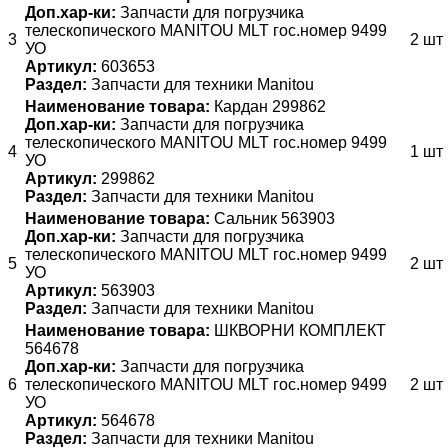
Доп.хар-ки:
Запчасти для погрузчика
телескопического MANITOU MLT гос.номер 9499
3
2 шт
УО
Артикул:
603653
Раздел:
Запчасти для техники Manitou
Наименование товара:
Кардан 299862
Доп.хар-ки:
Запчасти для погрузчика
телескопического MANITOU MLT гос.номер 9499
4
1 шт
УО
Артикул:
299862
Раздел:
Запчасти для техники Manitou
Наименование товара:
Сальник 563903
Доп.хар-ки:
Запчасти для погрузчика
телескопического MANITOU MLT гос.номер 9499
5
2 шт
УО
Артикул:
563903
Раздел:
Запчасти для техники Manitou
Наименование товара:
ШКВОРНИ КОМПЛЕКТ
564678
Доп.хар-ки:
Запчасти для погрузчика
6
телескопического MANITOU MLT гос.номер 9499
2 шт
УО
Артикул:
564678
Раздел:
Запчасти для техники Manitou