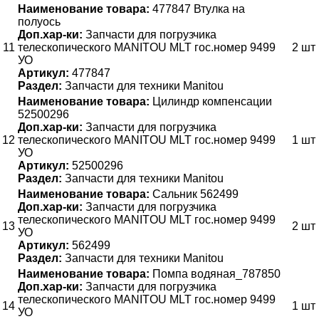
Наименование товара:
477847 Втулка на
полуось
Доп.хар-ки:
Запчасти для погрузчика
11
телескопического MANITOU MLT гос.номер 9499
2 шт
УО
Артикул:
477847
Раздел:
Запчасти для техники Manitou
Наименование товара:
Цилиндр компенсации
52500296
Доп.хар-ки:
Запчасти для погрузчика
12
телескопического MANITOU MLT гос.номер 9499
1 шт
УО
Артикул:
52500296
Раздел:
Запчасти для техники Manitou
Наименование товара:
Сальник 562499
Доп.хар-ки:
Запчасти для погрузчика
телескопического MANITOU MLT гос.номер 9499
13
2 шт
УО
Артикул:
562499
Раздел:
Запчасти для техники Manitou
Наименование товара:
Помпа водяная_787850
Доп.хар-ки:
Запчасти для погрузчика
телескопического MANITOU MLT гос.номер 9499
14
1 шт
УО