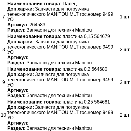
Наименование товара:
Палец
Доп.хар-ки:
Запчасти для погрузчика
телескопического MANITOU MLT гос.номер 9499
7
1 шт
УО
Артикул:
264583
Раздел:
Запчасти для техники Manitou
Наименование товара:
пластина 0,15 564679
Доп.хар-ки:
Запчасти для погрузчика
телескопического MANITOU MLT гос.номер 9499
8
2 шт
УО
Артикул:
Раздел:
Запчасти для техники Manitou
Наименование товара:
пластина 0,2 564680
Доп.хар-ки:
Запчасти для погрузчика
телескопического MANITOU MLT гос.номер 9499
9
2 шт
УО
Артикул:
Раздел:
Запчасти для техники Manitou
Наименование товара:
пластина 0,25 564681
Доп.хар-ки:
Запчасти для погрузчика
телескопического MANITOU MLT гос.номер 9499
10
2 шт
УО
Артикул:
Раздел:
Запчасти для техники Manitou