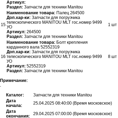
Артикул:
Раздел:
Запчасти для техники Manitou
Наименование товара:
Палец 264500
Доп.хар-ки:
Запчасти для погрузчика
телескопического MANITOU MLT гос.номер 9499
15
1 шт
УО
Артикул:
264500
Раздел:
Запчасти для техники Manitou
Наименование товара:
Болт крепления
карданного вала 52552319
Доп.хар-ки:
Запчасти для погрузчика
16
телескопического MANITOU MLT гос.номер 9499
8 шт
УО
Артикул:
52552319
Раздел:
Запчасти для техники Manitou
Примечание:
.
Каталог:
Запчасти для техники Manitou
Дата
25.04.2025 08:40:00 (Время московское)
начала:
Дата
29.04.2025 07:00:00 (Время московское)
окончания: