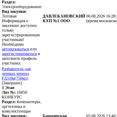
Раздел:
Электрооборудование
Вид закупки:
Лотовая
ДАВЛЕКАНОВСКИЙ
06.08.2026 16:28
Информация о
КХП №1 ООО
(время московско
заказчике доступна
только
зарегистрированным
участникам!
Необходимо
авторизоваться
или
зарегистрироваться
и
заполнить профиль
участника.
Разбавитель для
черных чернил
FJ210м(750мл)
[Завершен]
1 Этап
Лот №:
16850
КОНКУРС
Раздел:
Компьютеры,
оргтехника и
комплектующие
Вид закупки:
Башкирская
05.08.2026 13:40