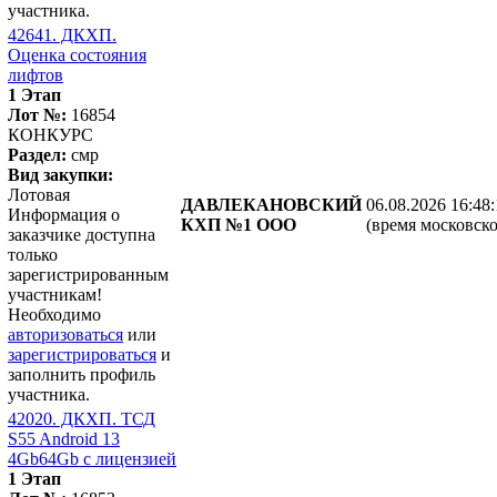
участника.
42641. ДКХП.
Оценка состояния
лифтов
1 Этап
Лот №:
16854
КОНКУРС
Раздел:
смр
Вид закупки:
Лотовая
ДАВЛЕКАНОВСКИЙ
06.08.2026 16:48
Информация о
КХП №1 ООО
(время московско
заказчике доступна
только
зарегистрированным
участникам!
Необходимо
авторизоваться
или
зарегистрироваться
и
заполнить профиль
участника.
42020. ДКХП. ТСД
S55 Android 13
4Gb64Gb с лицензией
1 Этап