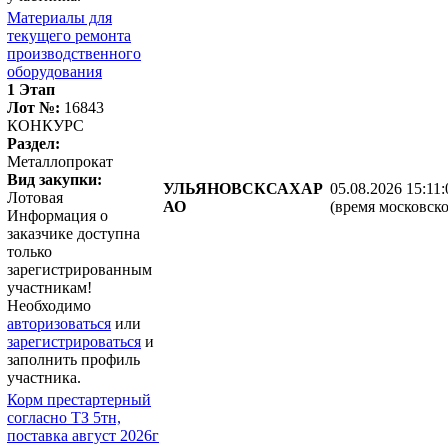
Материалы для
текущего ремонта
производственного
оборудования
1 Этап
Лот №:
16843
КОНКУРС
Раздел:
Металлопрокат
Вид закупки:
УЛЬЯНОВСКСАХАР
05.08.2026 15:11:
Лотовая
АО
(время московско
Информация о
заказчике доступна
только
зарегистрированным
участникам!
Необходимо
авторизоваться
или
зарегистрироваться
и
заполнить профиль
участника.
Корм престартерный
согласно ТЗ 5тн,
поставка август 2026г