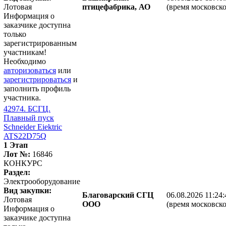
Лотовая
птицефабрика, АО
(время московско
Информация о
заказчике доступна
только
зарегистрированным
участникам!
Необходимо
авторизоваться
или
зарегистрироваться
и
заполнить профиль
участника.
42974. БСГЦ.
Плавный пуск
Schneider Eiektric
ATS22D75Q
1 Этап
Лот №:
16846
КОНКУРС
Раздел:
Электрооборудование
Вид закупки:
Благоварский СГЦ
06.08.2026 11:24:
Лотовая
ООО
(время московско
Информация о
заказчике доступна