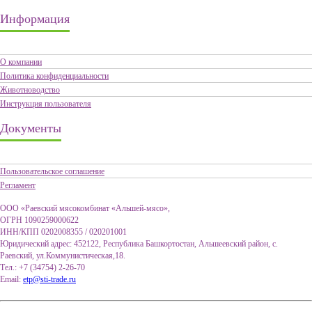
Информация
О компании
Политика конфиденциальности
Животноводство
Инструкция пользователя
Документы
Пользовательское соглашение
Регламент
ООО «Раевский мясокомбинат «Альшей-мясо»,
ОГРН 1090259000622
ИНН/КПП 0202008355 / 020201001
Юридический адрес: 452122, Республика Башкортостан, Альшеевский район, с.
Раевский, ул.Коммунистическая,18.
Тел.: +7 (34754) 2-26-70
Email:
etp@sti-trade.ru