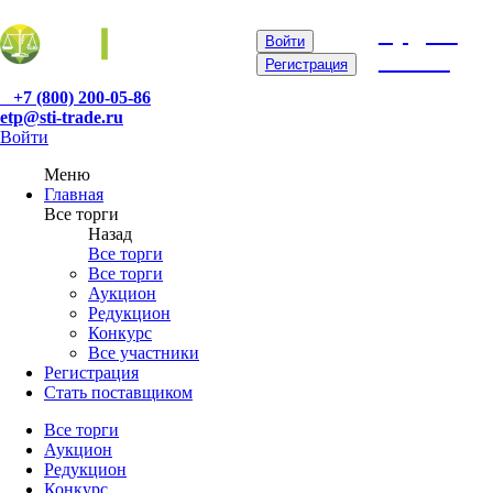
etp@sti-
Войти
trade.ru
Регистрация
+7 (800) 200-05-86
etp@sti-trade.ru
Войти
Меню
Главная
Все торги
Назад
Все торги
Все торги
Аукцион
Редукцион
Конкурс
Все участники
Регистрация
Стать поставщиком
Все торги
Аукцион
Редукцион
Конкурс