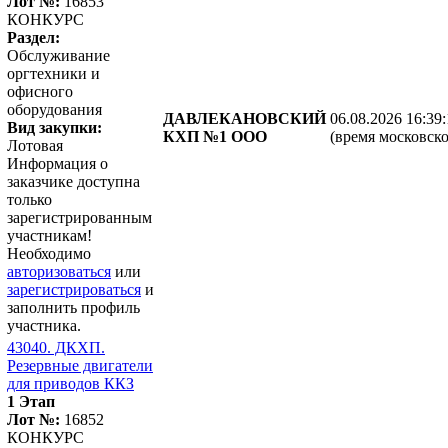
Лот №:
16853
КОНКУРС
Раздел:
Обслуживание
оргтехники и
офисного
оборудования
ДАВЛЕКАНОВСКИЙ
06.08.2026 16:39
Вид закупки:
КХП №1 ООО
(время московско
Лотовая
Информация о
заказчике доступна
только
зарегистрированным
участникам!
Необходимо
авторизоваться
или
зарегистрироваться
и
заполнить профиль
участника.
43040. ДКХП.
Резервные двигатели
для приводов ККЗ
1 Этап
Лот №:
16852
КОНКУРС