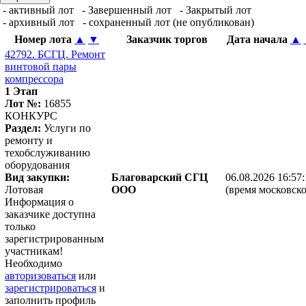
- активный лот
- Завершенный лот
- Закрытый лот
- архивный лот
- сохраненный лот (не опубликован)
Номер лота
▲
▼
Заказчик торгов
Дата начала
▲
42792. БСГЦ. Ремонт
винтовой пары
компрессора
1 Этап
Лот №:
16855
КОНКУРС
Раздел:
Услуги по
ремонту и
техобслуживанию
оборудования
Вид закупки:
Благоварский СГЦ
06.08.2026 16:57
Лотовая
ООО
(время московско
Информация о
заказчике доступна
только
зарегистрированным
участникам!
Необходимо
авторизоваться
или
зарегистрироваться
и
заполнить профиль