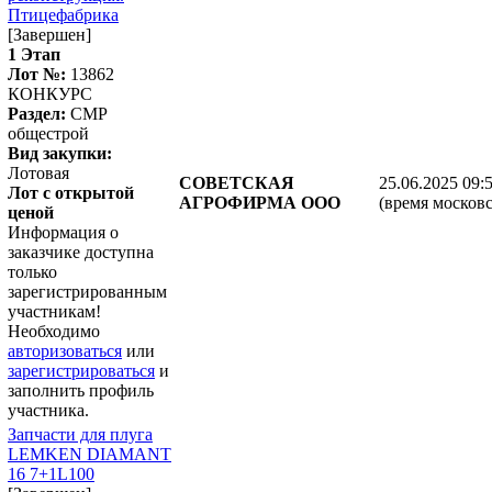
Птицефабрика
[Завершен]
1 Этап
Лот №:
13862
КОНКУРС
Раздел:
СМР
общестрой
Вид закупки:
Лотовая
СОВЕТСКАЯ
25.06.2025 09:
Лот с открытой
АГРОФИРМА ООО
(время московс
ценой
Информация о
заказчике доступна
только
зарегистрированным
участникам!
Необходимо
авторизоваться
или
зарегистрироваться
и
заполнить профиль
участника.
Запчасти для плуга
LEMKEN DIAMANT
16 7+1L100