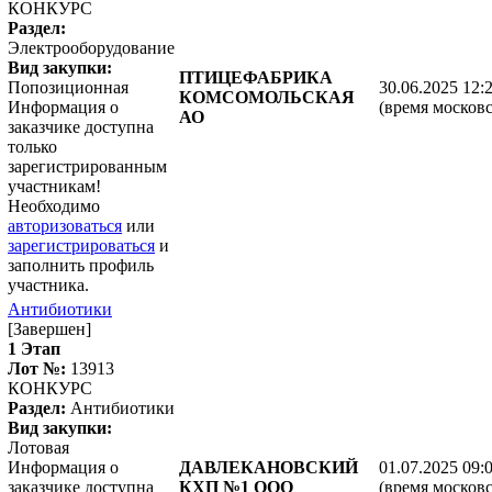
КОНКУРС
Раздел:
Электрооборудование
Вид закупки:
ПТИЦЕФАБРИКА
Попозиционная
30.06.2025 12:
КОМСОМОЛЬСКАЯ
Информация о
(время московс
АО
заказчике доступна
только
зарегистрированным
участникам!
Необходимо
авторизоваться
или
зарегистрироваться
и
заполнить профиль
участника.
Антибиотики
[Завершен]
1 Этап
Лот №:
13913
КОНКУРС
Раздел:
Антибиотики
Вид закупки:
Лотовая
Информация о
ДАВЛЕКАНОВСКИЙ
01.07.2025 09:
заказчике доступна
КХП №1 ООО
(время московс