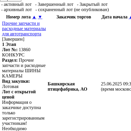
- активный лот
- Завершенный лот
- Закрытый лот
- архивный лот
- сохраненный лот (не опубликован)
Номер лота
▲
▼
Заказчик торгов
Дата начала
Прочие запчасти и
расходные материалы
для автотранспорта
[Завершен]
1 Этап
Лот №:
13860
КОНКУРС
Раздел:
Прочие
запчасти и расходные
материалы ШИНЫ
КАМЕРЫ
Вид закупки:
Башкирская
25.06.2025 09:
Лотовая
птицефабрика, АО
(время московс
Лот с открытой
ценой
Информация о
заказчике доступна
только
зарегистрированным
участникам!
Необходимо