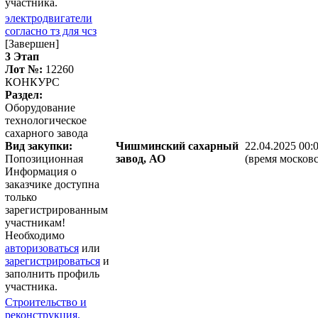
участника.
электродвигатели
согласно тз для чсз
[Завершен]
3 Этап
Лот №:
12260
КОНКУРС
Раздел:
Оборудование
технологическое
сахарного завода
Вид закупки:
Чишминский сахарный
22.04.2025 00:
Попозиционная
завод, АО
(время московс
Информация о
заказчике доступна
только
зарегистрированным
участникам!
Необходимо
авторизоваться
или
зарегистрироваться
и
заполнить профиль
участника.
Строительство и
реконструкция.