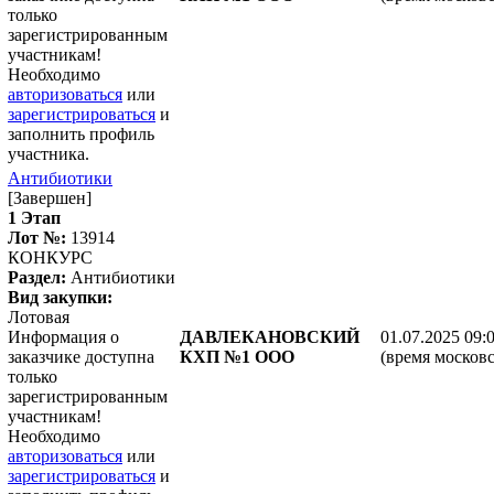
только
зарегистрированным
участникам!
Необходимо
авторизоваться
или
зарегистрироваться
и
заполнить профиль
участника.
Антибиотики
[Завершен]
1 Этап
Лот №:
13914
КОНКУРС
Раздел:
Антибиотики
Вид закупки:
Лотовая
Информация о
ДАВЛЕКАНОВСКИЙ
01.07.2025 09:
заказчике доступна
КХП №1 ООО
(время московс
только
зарегистрированным
участникам!
Необходимо
авторизоваться
или
зарегистрироваться
и