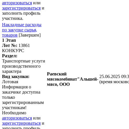
авторизоваться
или
зарегистрироваться
и
заполнить профиль
участника.
Накладные расходы
по закупке сырья,
товаров
[Завершен]
1 Этап
Лот №:
13861
КОНКУРС
Раздел:
Транспортные услуги
производственного
характера
Раевский
Вид закупки:
25.06.2025 09:
мясокомбинат"Альшей-
Лотовая
(время московс
мясо, ООО
Информация о
заказчике доступна
только
зарегистрированным
участникам!
Необходимо
авторизоваться
или
зарегистрироваться
и
заполнить профиль