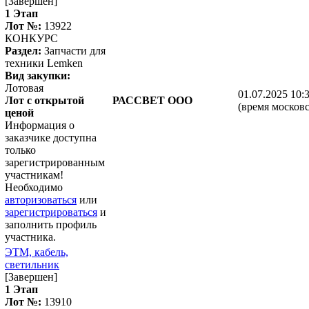
[Завершен]
1 Этап
Лот №:
13922
КОНКУРС
Раздел:
Запчасти для
техники Lemken
Вид закупки:
Лотовая
01.07.2025 10:
Лот с открытой
РАССВЕТ ООО
(время московс
ценой
Информация о
заказчике доступна
только
зарегистрированным
участникам!
Необходимо
авторизоваться
или
зарегистрироваться
и
заполнить профиль
участника.
ЭТМ, кабель,
светильник
[Завершен]
1 Этап
Лот №:
13910