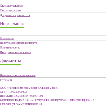
Стать поставщиком
Стать заказчиком
Документы и регламенты
Информация
О компании
Политика конфиденциальности
Животноводство
Инструкция пользователя
Документы
Пользовательское соглашение
Регламент
ООО «Раевский мясокомбинат «Альшей-мясо»,
ОГРН 1090259000622
ИНН/КПП 0202008355 / 020201001
Юридический адрес: 452122, Республика Башкортостан, Альшеевский район, с.
Раевский, ул.Коммунистическая,18.