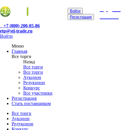
etp@sti-
Войти
trade.ru
Регистрация
+7 (800) 200-05-86
etp@sti-trade.ru
Войти
Меню
Главная
Все торги
Назад
Все торги
Все торги
Аукцион
Редукцион
Конкурс
Все участники
Регистрация
Стать поставщиком
Все торги
Аукцион
Редукцион
Конкурс