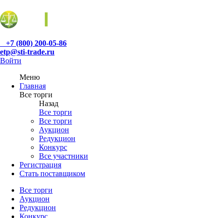
+7 (800) 200-05-86
etp@sti-trade.ru
Войти
Меню
Главная
Все торги
Назад
Все торги
Все торги
Аукцион
Редукцион
Конкурс
Все участники
Регистрация
Стать поставщиком
Все торги
Аукцион
Редукцион
Конкурс