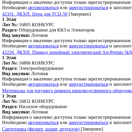
Информация о заказчике доступна только зарегистрированным
Необходимо
авторизоваться
или
зарегистрироваться
и заполнит
42331. ДКХП. Цепь для ТСЦ-50
[Завершен]
1 Этап
Лот №:
16805
КОНКУРС
Раздел:
Оборудование для ККЗ и Элеваторов
Вид закупки:
Лотовая
Информация о заказчике доступна только зарегистрированным
Необходимо
авторизоваться
или
зарегистрироваться
и заполнит
42226. ДКХП. Привод линейный электрический Ari-Premio 5k
1 Этап
Лот №:
16806
КОНКУРС
Раздел:
Электрооборудование
Вид закупки:
Лотовая
Информация о заказчике доступна только зарегистрированным
Необходимо
авторизоваться
или
зарегистрироваться
и заполнит
Материалы для текущего ремонта производственного оборудов
1 Этап
Лот №:
16832
КОНКУРС
Раздел:
Насосное оборудование
Вид закупки:
Лотовая
Информация о заказчике доступна только зарегистрированным
Необходимо
авторизоваться
или
зарегистрироваться
и заполнит
Сантехника (фильтр, шланг, редуктор)
[Завершен]