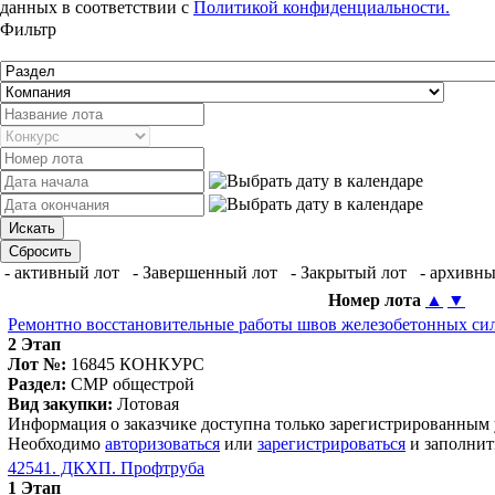
данных в соответствии с
Политикой конфиденциальности.
Фильтр
- активный лот
- Завершенный лот
- Закрытый лот
- архивны
Номер лота
▲
▼
Ремонтно восстановительные работы швов железобетонных си
2 Этап
Лот №:
16845
КОНКУРС
Раздел:
СМР общестрой
Вид закупки:
Лотовая
Информация о заказчике доступна только зарегистрированным
Необходимо
авторизоваться
или
зарегистрироваться
и заполнит
42541. ДКХП. Профтруба
1 Этап