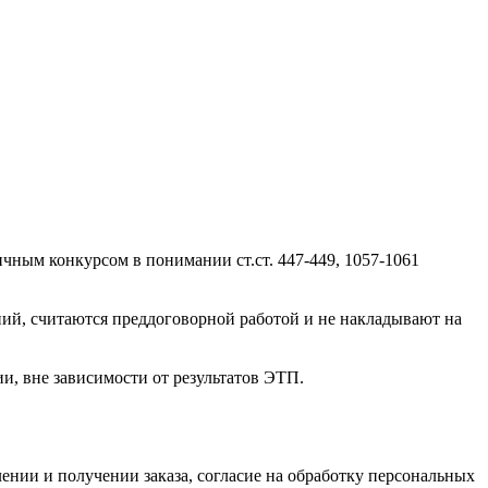
ичным конкурсом в понимании ст.ст. 447-449, 1057-1061
ний, считаются преддоговорной работой и не накладывают на
и, вне зависимости от результатов ЭТП.
нии и получении заказа, согласие на обработку персональных