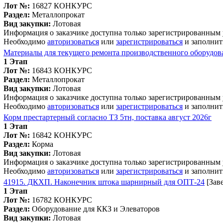
Лот №:
16827
КОНКУРС
Раздел:
Металлопрокат
Вид закупки:
Лотовая
Информация о заказчике доступна только зарегистрированным
Необходимо
авторизоваться
или
зарегистрироваться
и заполнит
Материалы для текущего ремонта производственного оборудов
1 Этап
Лот №:
16843
КОНКУРС
Раздел:
Металлопрокат
Вид закупки:
Лотовая
Информация о заказчике доступна только зарегистрированным
Необходимо
авторизоваться
или
зарегистрироваться
и заполнит
Корм престартерный согласно ТЗ 5тн, поставка август 2026г
1 Этап
Лот №:
16842
КОНКУРС
Раздел:
Корма
Вид закупки:
Лотовая
Информация о заказчике доступна только зарегистрированным
Необходимо
авторизоваться
или
зарегистрироваться
и заполнит
41915. ДКХП. Наконечник штока шарнирный для ОПТ-24
[Зав
1 Этап
Лот №:
16782
КОНКУРС
Раздел:
Оборудование для ККЗ и Элеваторов
Вид закупки:
Лотовая