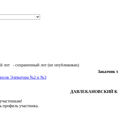
й лот
- сохраненный лот (не опубликован)
Заказчик 
лосов Элеватора №2 и №3
ДАВЛЕКАНОВСКИЙ К
 участникам!
ь профиль участника.