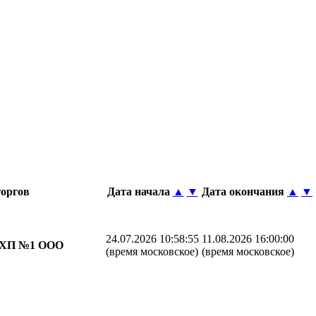
торгов
Дата начала
▲
▼
Дата окончания
▲
▼
24.07.2026 10:58:55
11.08.2026 16:00:00
ХП №1 ООО
(время московское)
(время московское)