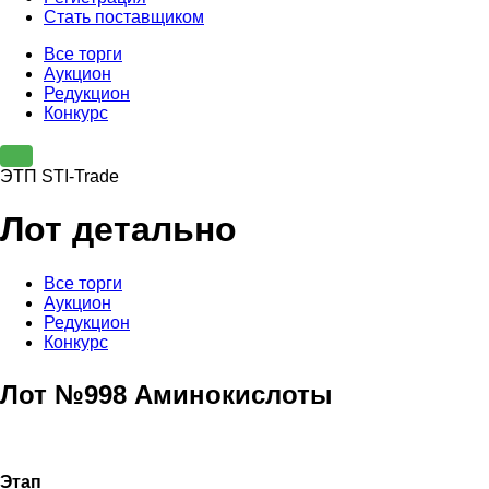
Стать поставщиком
Все торги
Аукцион
Редукцион
Конкурс
ЭТП STI-Trade
Лот детально
Все торги
Аукцион
Редукцион
Конкурс
Лот №998 Аминокислоты
Этап