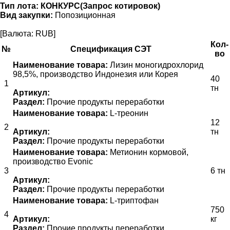
Тип лота:
КОНКУРС(Запрос котировок)
Вид закупки:
Попозиционная
[Валюта: RUB]
Кол-
№
Спецификация СЭТ
во
Наименование товара:
Лизин моногидрохлорид
98,5%, производство Индонезия или Корея
40
1
тн
Артикул:
Раздел:
Прочие продукты переработки
Наименование товара:
L-треонин
12
2
Артикул:
тн
Раздел:
Прочие продукты переработки
Наименование товара:
Метионин кормовой,
производство Evonic
3
6 тн
Артикул:
Раздел:
Прочие продукты переработки
Наименование товара:
L-триптофан
750
4
Артикул:
кг
Раздел:
Прочие продукты переработки