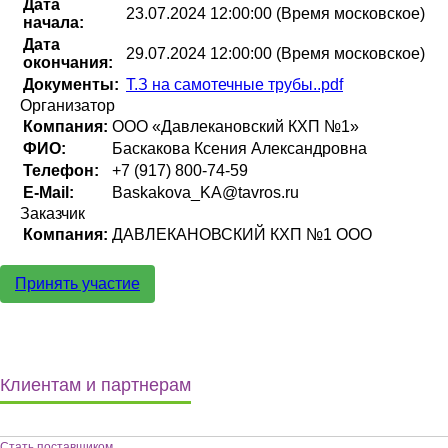
Дата
23.07.2024 12:00:00 (Время московское)
начала:
Дата
29.07.2024 12:00:00 (Время московское)
окончания:
Документы:
Т.З на самотечные трубы..pdf
Организатор
Компания:
ООО «Давлекановский КХП №1»
ФИО:
Баскакова Ксения Александровна
Телефон:
+7 (917) 800-74-59
E-Mail:
Baskakova_KA@tavros.ru
Заказчик
Компания:
ДАВЛЕКАНОВСКИЙ КХП №1 ООО
Принять участие
Клиентам и партнерам
Стать поставщиком