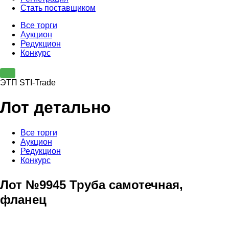
Стать поставщиком
Все торги
Аукцион
Редукцион
Конкурс
ЭТП STI-Trade
Лот детально
Все торги
Аукцион
Редукцион
Конкурс
Лот №9945 Труба самотечная,
фланец