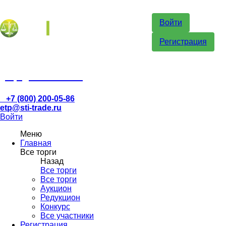
Войти
Регистрация
etp@sti-trade.ru
+7 (800) 200-05-86
etp@sti-trade.ru
Войти
Меню
Главная
Все торги
Назад
Все торги
Все торги
Аукцион
Редукцион
Конкурс
Все участники
Регистрация