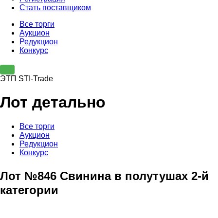
Стать поставщиком
Все торги
Аукцион
Редукцион
Конкурс
ЭТП STI-Trade
Лот детально
Все торги
Аукцион
Редукцион
Конкурс
Лот №846 Свинина в полутушах 2-й
категории