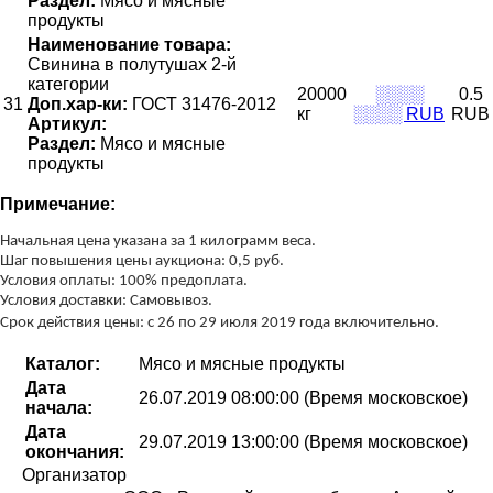
Раздел:
Мясо и мясные
продукты
Наименование товара:
Свинина в полутушах 2-й
категории
20000
░░░░
0.5
31
Доп.хар-ки:
ГОСТ 31476-2012
кг
░░░░ RUB
RUB
Артикул:
Раздел:
Мясо и мясные
продукты
Примечание:
Начальная цена указана за 1 килограмм веса.
Шаг повышения цены аукциона: 0,5 руб.
Условия оплаты: 100% предоплата.
Условия доставки: Самовывоз.
Срок действия цены: с 26 по 29 июля 2019 года включительно.
Каталог:
Мясо и мясные продукты
Дата
26.07.2019 08:00:00 (Время московское)
начала:
Дата
29.07.2019 13:00:00 (Время московское)
окончания:
Организатор