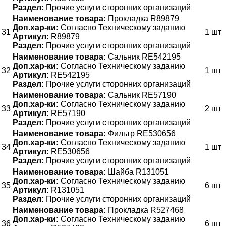
Раздел:
Прочие услуги сторонних организаций
Наименование товара:
Прокладка R89879
Доп.хар-ки:
Согласно Техническому заданию
31
1 шт
Артикул:
R89879
Раздел:
Прочие услуги сторонних организаций
Наименование товара:
Сальник RE542195
Доп.хар-ки:
Согласно Техническому заданию
32
1 шт
Артикул:
RE542195
Раздел:
Прочие услуги сторонних организаций
Наименование товара:
Сальник RE57190
Доп.хар-ки:
Согласно Техническому заданию
33
2 шт
Артикул:
RE57190
Раздел:
Прочие услуги сторонних организаций
Наименование товара:
Фильтр RE530656
Доп.хар-ки:
Согласно Техническому заданию
34
1 шт
Артикул:
RE530656
Раздел:
Прочие услуги сторонних организаций
Наименование товара:
Шайба R131051
Доп.хар-ки:
Согласно Техническому заданию
35
6 шт
Артикул:
R131051
Раздел:
Прочие услуги сторонних организаций
Наименование товара:
Прокладка R527468
Доп.хар-ки:
Согласно Техническому заданию
36
6 шт