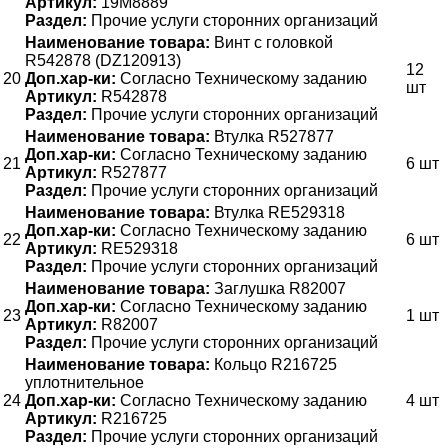
Артикул:
19M8889
Раздел:
Прочие услуги сторонних организаций
Наименование товара:
Винт с головкой
R542878 (DZ120913)
12
20
Доп.хар-ки:
Согласно Техническому заданию
шт
Артикул:
R542878
Раздел:
Прочие услуги сторонних организаций
Наименование товара:
Втулка R527877
Доп.хар-ки:
Согласно Техническому заданию
21
6 шт
Артикул:
R527877
Раздел:
Прочие услуги сторонних организаций
Наименование товара:
Втулка RE529318
Доп.хар-ки:
Согласно Техническому заданию
22
6 шт
Артикул:
RE529318
Раздел:
Прочие услуги сторонних организаций
Наименование товара:
Заглушка R82007
Доп.хар-ки:
Согласно Техническому заданию
23
1 шт
Артикул:
R82007
Раздел:
Прочие услуги сторонних организаций
Наименование товара:
Кольцо R216725
уплотнительное
24
Доп.хар-ки:
Согласно Техническому заданию
4 шт
Артикул:
R216725
Раздел:
Прочие услуги сторонних организаций