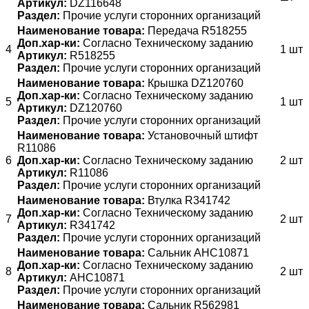
Артикул:
DZ116648
Раздел:
Прочие услуги сторонних организаций
Наименование товара:
Передача R518255
Доп.хар-ки:
Согласно Техническому заданию
4
1 шт
Артикул:
R518255
Раздел:
Прочие услуги сторонних организаций
Наименование товара:
Крышка DZ120760
Доп.хар-ки:
Согласно Техническому заданию
5
1 шт
Артикул:
DZ120760
Раздел:
Прочие услуги сторонних организаций
Наименование товара:
Установочный штифт
R11086
6
Доп.хар-ки:
Согласно Техническому заданию
2 шт
Артикул:
R11086
Раздел:
Прочие услуги сторонних организаций
Наименование товара:
Втулка R341742
Доп.хар-ки:
Согласно Техническому заданию
7
2 шт
Артикул:
R341742
Раздел:
Прочие услуги сторонних организаций
Наименование товара:
Сальник AHC10871
Доп.хар-ки:
Согласно Техническому заданию
8
2 шт
Артикул:
AHC10871
Раздел:
Прочие услуги сторонних организаций
Наименование товара:
Сальник R562981