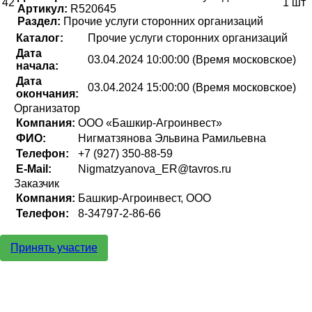
42
1 шт
Артикул:
R520645
Раздел:
Прочие услуги сторонних организаций
Каталог:
Прочие услуги сторонних организаций
Дата
03.04.2024 10:00:00 (Время московское)
начала:
Дата
03.04.2024 15:00:00 (Время московское)
окончания:
Организатор
Компания:
ООО «Башкир-Агроинвест»
ФИО:
Нигматзянова Эльвина Рамильевна
Телефон:
+7 (927) 350-88-59
E-Mail:
Nigmatzyanova_ER@tavros.ru
Заказчик
Компания:
Башкир-Агроинвест, ООО
Телефон:
8-34797-2-86-66
Принять участие