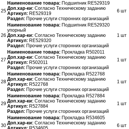
Наименование товара:
Подшипник RE529319
Доп.хар-ки:
Согласно Техническому заданию
25
6 шт
Артикул:
RE529319
Раздел:
Прочие услуги сторонних организаций
Наименование товара:
Подшипник RE529320
упорный
26
Доп.хар-ки:
Согласно Техническому заданию
1 шт
Артикул:
RE529320
Раздел:
Прочие услуги сторонних организаций
Наименование товара:
Прокладка R502011
Доп.хар-ки:
Согласно Техническому заданию
27
1 шт
Артикул:
R502011
Раздел:
Прочие услуги сторонних организаций
Наименование товара:
Прокладка R522768
Доп.хар-ки:
Согласно Техническому заданию
28
1 шт
Артикул:
R522768
Раздел:
Прочие услуги сторонних организаций
Наименование товара:
Прокладка R527884
Доп.хар-ки:
Согласно Техническому заданию
29
1 шт
Артикул:
R527884
Раздел:
Прочие услуги сторонних организаций
Наименование товара:
Прокладка R534605
Доп.хар-ки:
Согласно Техническому заданию
30
6 шт
Артикул:
R534605