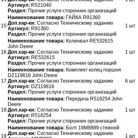
Артикул:
R521040
Раздел:
Прочие услуги сторонних организаций
Наименование товара:
ГАЙКА R91360
Доп.хар-ки:
Согласно Техническому заданию
15
1 шт
Артикул:
R91360
Раздел:
Прочие услуги сторонних организаций
Наименование товара:
Коленвал RE532615
John Deere
16
Доп.хар-ки:
Согласно Техническому заданию
1 шт
Артикул:
RE532615
Раздел:
Прочие услуги сторонних организаций
Наименование товара:
Комплект колец поршня
DZ119616 John Deere
17
Доп.хар-ки:
Согласно Техническому заданию
6 шт
Артикул:
DZ119616
Раздел:
Прочие услуги сторонних организаций
Наименование товара:
Передача R518254 John
Deere
18
Доп.хар-ки:
Согласно Техническому заданию
1 шт
Артикул:
R518254
Раздел:
Прочие услуги сторонних организаций
Наименование товара:
Болт 19M8889 стяжной
Доп.хар-ки:
Согласно Техническому заданию
19
1 шт