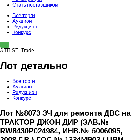
Стать поставщиком
Все торги
Аукцион
Редукцион
Конкурс
ЭТП STI-Trade
Лот детально
Все торги
Аукцион
Редукцион
Конкурс
Лот №8073 ЗЧ для ремонта ДВС на
ТРАКТОР ДЖОН ДИР (ЗАВ.№
RW8430P024984, ИНВ.№ б006095,
2008 Г.В.) ГОС.№ 1334МР02 / ЦРМ