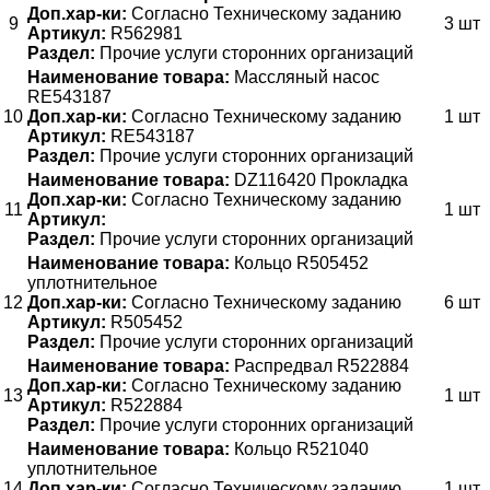
Доп.хар-ки:
Согласно Техническому заданию
9
3 шт
Артикул:
R562981
Раздел:
Прочие услуги сторонних организаций
Наименование товара:
Массляный насос
RE543187
10
Доп.хар-ки:
Согласно Техническому заданию
1 шт
Артикул:
RE543187
Раздел:
Прочие услуги сторонних организаций
Наименование товара:
DZ116420 Прокладка
Доп.хар-ки:
Согласно Техническому заданию
11
1 шт
Артикул:
Раздел:
Прочие услуги сторонних организаций
Наименование товара:
Кольцо R505452
уплотнительное
12
Доп.хар-ки:
Согласно Техническому заданию
6 шт
Артикул:
R505452
Раздел:
Прочие услуги сторонних организаций
Наименование товара:
Распредвал R522884
Доп.хар-ки:
Согласно Техническому заданию
13
1 шт
Артикул:
R522884
Раздел:
Прочие услуги сторонних организаций
Наименование товара:
Кольцо R521040
уплотнительное
14
Доп.хар-ки:
Согласно Техническому заданию
1 шт