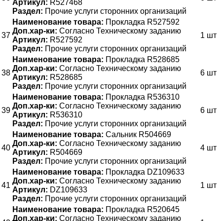
Артикул:
R527468
Раздел:
Прочие услуги сторонних организаций
Наименование товара:
Прокладка R527592
Доп.хар-ки:
Согласно Техническому заданию
37
1 шт
Артикул:
R527592
Раздел:
Прочие услуги сторонних организаций
Наименование товара:
Прокладка R528685
Доп.хар-ки:
Согласно Техническому заданию
38
6 шт
Артикул:
R528685
Раздел:
Прочие услуги сторонних организаций
Наименование товара:
Прокладка R536310
Доп.хар-ки:
Согласно Техническому заданию
39
6 шт
Артикул:
R536310
Раздел:
Прочие услуги сторонних организаций
Наименование товара:
Сальник R504669
Доп.хар-ки:
Согласно Техническому заданию
40
4 шт
Артикул:
R504669
Раздел:
Прочие услуги сторонних организаций
Наименование товара:
Прокладка DZ109633
Доп.хар-ки:
Согласно Техническому заданию
41
1 шт
Артикул:
DZ109633
Раздел:
Прочие услуги сторонних организаций
Наименование товара:
Прокладка R520645
Доп.хар-ки:
Согласно Техническому заданию