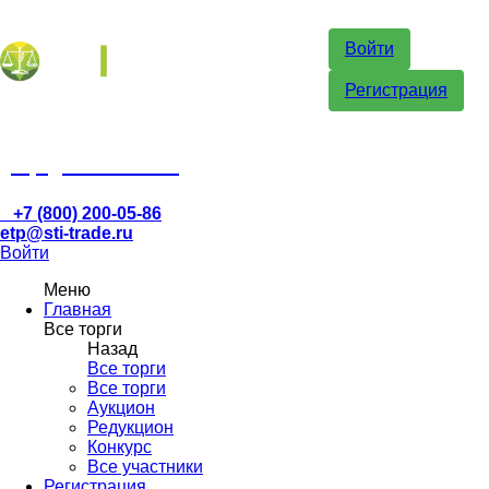
Войти
Регистрация
etp@sti-trade.ru
+7 (800) 200-05-86
etp@sti-trade.ru
Войти
Меню
Главная
Все торги
Назад
Все торги
Все торги
Аукцион
Редукцион
Конкурс
Все участники
Регистрация