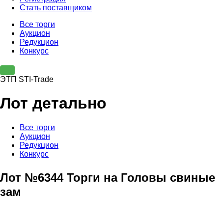
Стать поставщиком
Все торги
Аукцион
Редукцион
Конкурс
ЭТП STI-Trade
Лот детально
Все торги
Аукцион
Редукцион
Конкурс
Лот №6344 Торги на Головы свиные
зам