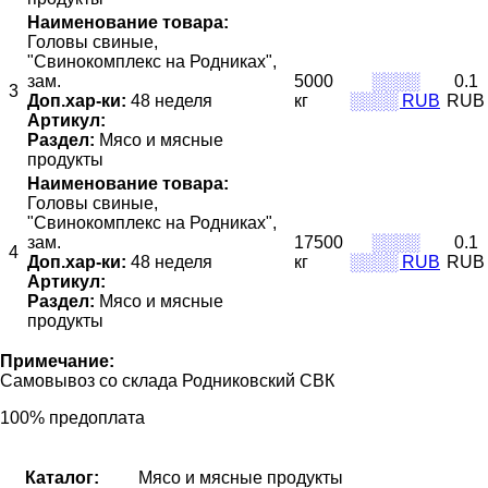
Наименование товара:
Головы свиные,
"Свинокомплекс на Родниках",
зам.
5000
░░░░
0.1
3
Доп.хар-ки:
48 неделя
кг
░░░░ RUB
RUB
Артикул:
Раздел:
Мясо и мясные
продукты
Наименование товара:
Головы свиные,
"Свинокомплекс на Родниках",
зам.
17500
░░░░
0.1
4
Доп.хар-ки:
48 неделя
кг
░░░░ RUB
RUB
Артикул:
Раздел:
Мясо и мясные
продукты
Примечание:
Самовывоз со склада Родниковский СВК
100% предоплата
Каталог:
Мясо и мясные продукты