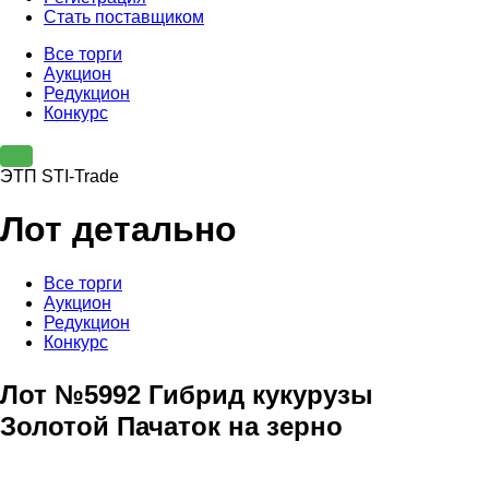
Стать поставщиком
Все торги
Аукцион
Редукцион
Конкурс
ЭТП STI-Trade
Лот детально
Все торги
Аукцион
Редукцион
Конкурс
Лот №5992 Гибрид кукурузы
Золотой Пачаток на зерно