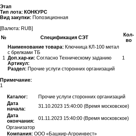
Этап
Тип лота:
КОНКУРС
Вид закупки:
Попозиционная
[Валюта: RUB]
Кол-
№
Спецификация СЭТ
во
Наименование товара:
Ключница КЛ-100 метал
с брелками ТБ
1
Доп.хар-ки:
Согласно Техническому заданию
1
Артикул:
Раздел:
Прочие услуги сторонних организаций
Примечание:
1
Каталог:
Прочие услуги сторонних организаций
Дата
31.10.2023 15:40:00 (Время московское)
начала:
Дата
01.11.2023 15:40:00 (Время московское)
окончания:
Организатор
Компания:
ООО «Башкир-Агроинвест»