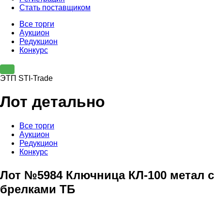
Стать поставщиком
Все торги
Аукцион
Редукцион
Конкурс
ЭТП STI-Trade
Лот детально
Все торги
Аукцион
Редукцион
Конкурс
Лот №5984 Ключница КЛ-100 метал с
брелками ТБ