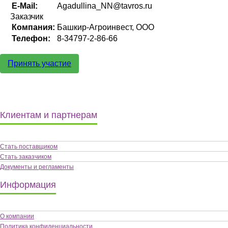
E-Mail:
Agadullina_NN@tavros.ru
Заказчик
Компания:
Башкир-Агроинвест, ООО
Телефон:
8-34797-2-86-66
Принять участие
Клиентам и партнерам
Стать поставщиком
Стать заказчиком
Документы и регламенты
Информация
О компании
Политика конфиденциальности