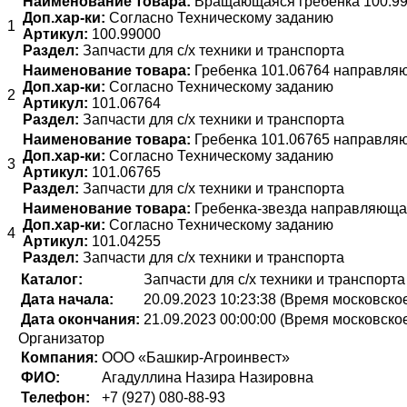
Наименование товара:
Вращающаяся гребенка 100.9
Доп.хар-ки:
Согласно Техническому заданию
1
Артикул:
100.99000
Раздел:
Запчасти для с/х техники и транспорта
Наименование товара:
Гребенка 101.06764 направля
Доп.хар-ки:
Согласно Техническому заданию
2
Артикул:
101.06764
Раздел:
Запчасти для с/х техники и транспорта
Наименование товара:
Гребенка 101.06765 направля
Доп.хар-ки:
Согласно Техническому заданию
3
Артикул:
101.06765
Раздел:
Запчасти для с/х техники и транспорта
Наименование товара:
Гребенка-звезда направляюща
Доп.хар-ки:
Согласно Техническому заданию
4
Артикул:
101.04255
Раздел:
Запчасти для с/х техники и транспорта
Каталог:
Запчасти для с/х техники и транспорта
Дата начала:
20.09.2023 10:23:38 (Время московско
Дата окончания:
21.09.2023 00:00:00 (Время московско
Организатор
Компания:
ООО «Башкир-Агроинвест»
ФИО:
Агадуллина Назира Назировна
Телефон:
+7 (927) 080-88-93