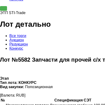
ЭТП STI-Trade
Лот детально
Все торги
Аукцион
Редукцион
Конкурс
Лот №5582 Запчасти для прочей с/х 
Этап
Тип лота:
КОНКУРС
Вид закупки:
Попозиционная
[Валюта: RUB]
№
Спецификация СЭТ