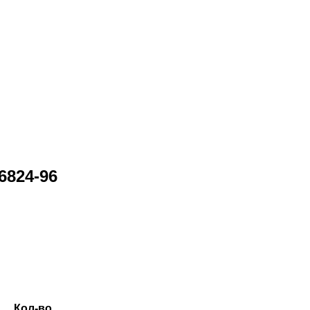
6824-96
Кол-во