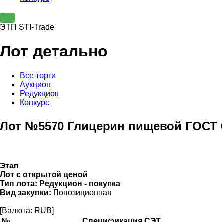
ЭТП STI-Trade
Лот детально
Все торги
Аукцион
Редукцион
Конкурс
Лот №5570 Глицерин пищевой ГОСТ 
Этап
Лот с открытой ценой
Тип лота:
Редукцион - покупка
Вид закупки:
Попозиционная
[Валюта: RUB]
№
Спецификация СЭТ