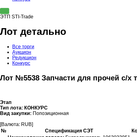
ЭТП STI-Trade
Лот детально
Все торги
Аукцион
Редукцион
Конкурс
Лот №5538 Запчасти для прочей с/х 
Этап
Тип лота:
КОНКУРС
Вид закупки:
Попозиционная
[Валюта: RUB]
№
Спецификация СЭТ
К