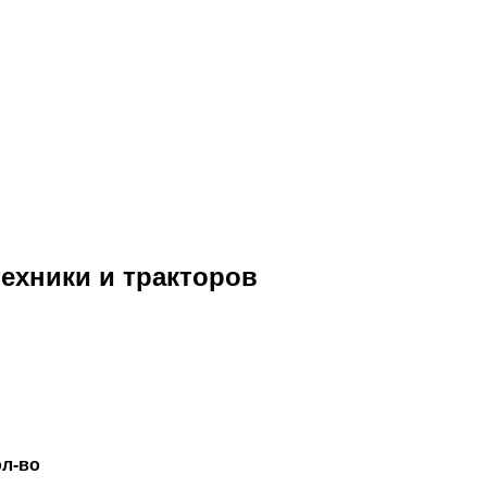
техники и тракторов
ол-во