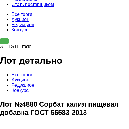
Стать поставщиком
Все торги
Аукцион
Редукцион
Конкурс
ЭТП STI-Trade
Лот детально
Все торги
Аукцион
Редукцион
Конкурс
Лот №4880 Сорбат калия пищевая
добавка ГОСТ 55583-2013