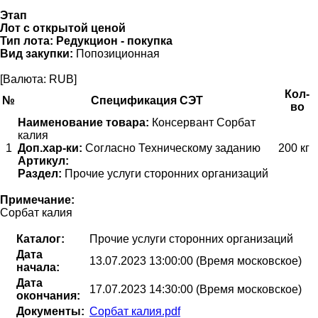
Этап
Лот с открытой ценой
Тип лота:
Редукцион - покупка
Вид закупки:
Попозиционная
[Валюта: RUB]
Кол-
№
Спецификация СЭТ
во
Наименование товара:
Консервант Сорбат
калия
1
Доп.хар-ки:
Согласно Техническому заданию
200 кг
Артикул:
Раздел:
Прочие услуги сторонних организаций
Примечание:
Сорбат калия
Каталог:
Прочие услуги сторонних организаций
Дата
13.07.2023 13:00:00 (Время московское)
начала:
Дата
17.07.2023 14:30:00 (Время московское)
окончания:
Документы:
Сорбат калия.pdf