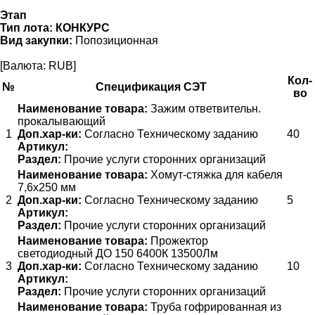
Этап
Тип лота:
КОНКУРС
Вид закупки:
Попозиционная
[Валюта: RUB]
Кол-
№
Спецификация СЭТ
во
Наименование товара:
Зажим ответвительн.
прокалывающий
1
Доп.хар-ки:
Согласно Техническому заданию
40
Артикул:
Раздел:
Прочие услуги сторонних организаций
Наименование товара:
Хомут-стяжка для кабеля
7,6х250 мм
2
Доп.хар-ки:
Согласно Техническому заданию
5
Артикул:
Раздел:
Прочие услуги сторонних организаций
Наименование товара:
Прожектор
светодиодный ДО 150 6400К 13500Лм
3
Доп.хар-ки:
Согласно Техническому заданию
10
Артикул:
Раздел:
Прочие услуги сторонних организаций
Наименование товара:
Труба гофрированная из