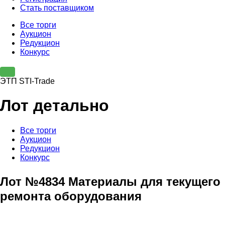
Стать поставщиком
Все торги
Аукцион
Редукцион
Конкурс
ЭТП STI-Trade
Лот детально
Все торги
Аукцион
Редукцион
Конкурс
Лот №4834 Материалы для текущего
ремонта оборудования