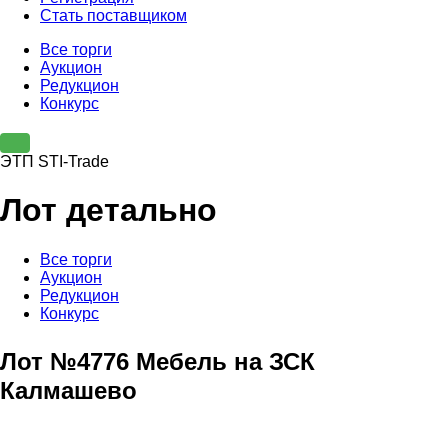
Стать поставщиком
Все торги
Аукцион
Редукцион
Конкурс
ЭТП STI-Trade
Лот детально
Все торги
Аукцион
Редукцион
Конкурс
Лот №4776 Мебель на ЗСК
Калмашево