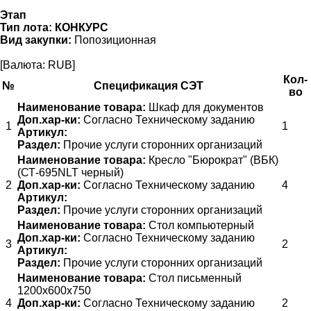
Этап
Тип лота:
КОНКУРС
Вид закупки:
Попозиционная
[Валюта: RUB]
Кол-
№
Спецификация СЭТ
во
Наименование товара:
Шкаф для документов
Доп.хар-ки:
Согласно Техническому заданию
1
1
Артикул:
Раздел:
Прочие услуги сторонних организаций
Наименование товара:
Кресло "Бюрократ" (ВБК)
(СТ-695NLT черный)
2
Доп.хар-ки:
Согласно Техническому заданию
4
Артикул:
Раздел:
Прочие услуги сторонних организаций
Наименование товара:
Стол компьютерный
Доп.хар-ки:
Согласно Техническому заданию
3
2
Артикул:
Раздел:
Прочие услуги сторонних организаций
Наименование товара:
Стол письменный
1200х600х750
4
Доп.хар-ки:
Согласно Техническому заданию
2