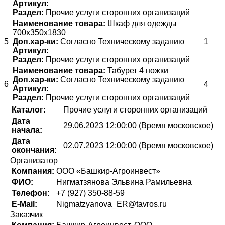
Артикул:
Раздел:
Прочие услуги сторонних организаций
Наименование товара:
Шкаф для одежды
700х350х1830
5
Доп.хар-ки:
Согласно Техническому заданию
1
Артикул:
Раздел:
Прочие услуги сторонних организаций
Наименование товара:
Табурет 4 ножки
Доп.хар-ки:
Согласно Техническому заданию
6
4
Артикул:
Раздел:
Прочие услуги сторонних организаций
Каталог:
Прочие услуги сторонних организаций
Дата
29.06.2023 12:00:00 (Время московское)
начала:
Дата
02.07.2023 12:00:00 (Время московское)
окончания:
Организатор
Компания:
ООО «Башкир-Агроинвест»
ФИО:
Нигматзянова Эльвина Рамильевна
Телефон:
+7 (927) 350-88-59
E-Mail:
Nigmatzyanova_ER@tavros.ru
Заказчик