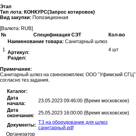
Этап
Тип лота:
КОНКУРС(Запрос котировок)
Вид закупки:
Попозиционная
[Валюта: RUB]
№
Спецификация СЭТ
Кол-во
Наименование товара:
Санитарный шлюз
1
4 шт
Артикул:
Раздел:
Примечание:
Санитарный шлюз на свинокомплекс ООО "Уфимский СГЦ"
согласно тез.задания.
Каталог:
Дата
23.05.2023 09:46:00 (Время московское)
начала:
Дата
25.05.2023 16:00:00 (Время московское)
окончания:
ТЗ на оборудование для шлюз
Документы:
санитарный.pdf
Организатор