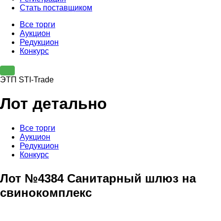
Стать поставщиком
Все торги
Аукцион
Редукцион
Конкурс
ЭТП STI-Trade
Лот детально
Все торги
Аукцион
Редукцион
Конкурс
Лот №4384 Санитарный шлюз на
свинокомплекс