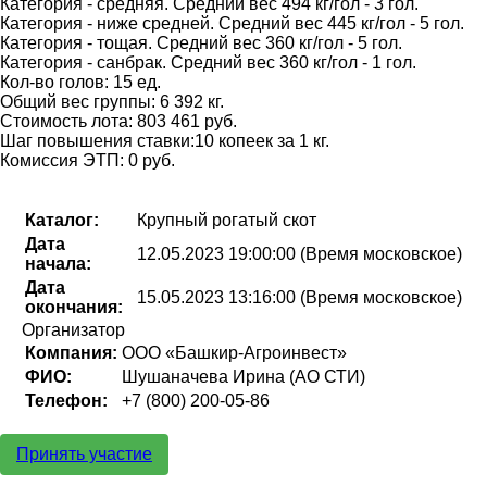
Категория - средняя. Средний вес 494 кг/гол - 3 гол.
Категория - ниже средней. Средний вес 445 кг/гол - 5 гол.
Категория - тощая. Средний вес 360 кг/гол - 5 гол.
Категория - санбрак. Средний вес 360 кг/гол - 1 гол.
Кол-во голов: 15 ед.
Общий вес группы: 6 392 кг.
Стоимость лота: 803 461 руб.
Шаг повышения ставки:10 копеек за 1 кг.
Комиссия ЭТП: 0 руб.
Каталог:
Крупный рогатый скот
Дата
12.05.2023 19:00:00 (Время московское)
начала:
Дата
15.05.2023 13:16:00 (Время московское)
окончания:
Организатор
Компания:
ООО «Башкир-Агроинвест»
ФИО:
Шушаначева Ирина (АО СТИ)
Телефон:
+7 (800) 200-05-86
Принять участие