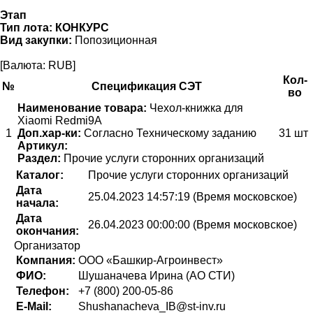
Этап
Тип лота:
КОНКУРС
Вид закупки:
Попозиционная
[Валюта: RUB]
Кол-
№
Спецификация СЭТ
во
Наименование товара:
Чехол-книжка для
Xiaomi Redmi9A
1
Доп.хар-ки:
Согласно Техническому заданию
31 шт
Артикул:
Раздел:
Прочие услуги сторонних организаций
Каталог:
Прочие услуги сторонних организаций
Дата
25.04.2023 14:57:19 (Время московское)
начала:
Дата
26.04.2023 00:00:00 (Время московское)
окончания:
Организатор
Компания:
ООО «Башкир-Агроинвест»
ФИО:
Шушаначева Ирина (АО СТИ)
Телефон:
+7 (800) 200-05-86
E-Mail:
Shushanacheva_IB@st-inv.ru