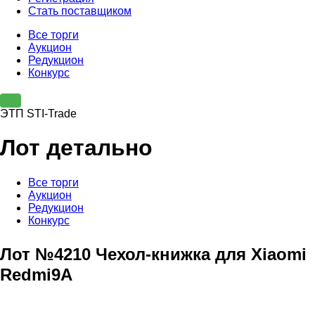
Стать поставщиком
Все торги
Аукцион
Редукцион
Конкурс
ЭТП STI-Trade
Лот детально
Все торги
Аукцион
Редукцион
Конкурс
Лот №4210 Чехол-книжка для Xiaomi
Redmi9A