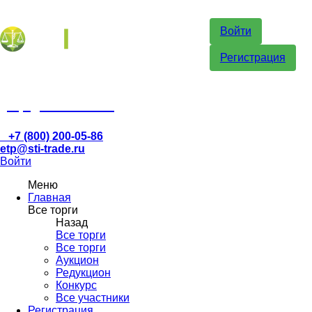
Войти
Регистрация
etp@sti-trade.ru
+7 (800) 200-05-86
etp@sti-trade.ru
Войти
Меню
Главная
Все торги
Назад
Все торги
Все торги
Аукцион
Редукцион
Конкурс
Все участники
Регистрация