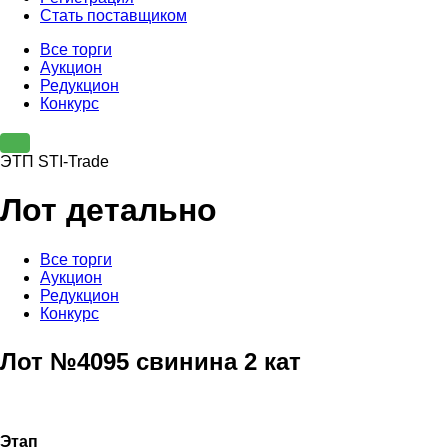
Стать поставщиком
Все торги
Аукцион
Редукцион
Конкурс
ЭТП STI-Trade
Лот детально
Все торги
Аукцион
Редукцион
Конкурс
Лот №4095 свинина 2 кат
Этап