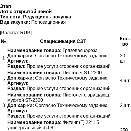
Этап
Лот с открытой ценой
Тип лота:
Редукцион - покупка
Вид закупки:
Попозиционная
[Валюта: RUB]
Кол-
№
Спецификация СЭТ
во
Наименование товара:
Грязевая фреза
Доп.хар-ки:
Согласно Техническому заданию
30
1
Артикул:
шт
Раздел:
Прочие услуги сторонних организаций
Наименование товара:
Пистолет ST-2300
Доп.хар-ки:
Согласно Техническому заданию
2
4 шт
Артикул:
Раздел:
Прочие услуги сторонних организаций
Наименование товара:
Пистолет с вращающ.
муфтой ST-2300
3
Доп.хар-ки:
Согласно Техническому заданию
2 шт
Артикул:
Раздел:
Прочие услуги сторонних организаций
Наименование товара:
Фитинг (Г) 22*1,5
универсальный d=08
250