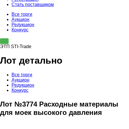
Стать поставщиком
Все торги
Аукцион
Редукцион
Конкурс
ЭТП STI-Trade
Лот детально
Все торги
Аукцион
Редукцион
Конкурс
Лот №3774 Расходные материалы
для моек высокого давления