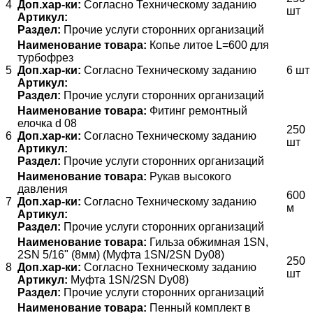
4
Доп.хар-ки:
Согласно Техническому заданию
шт
Артикул:
Раздел:
Прочие услуги сторонних организаций
Наименование товара:
Копье литое L=600 для
турбофрез
5
Доп.хар-ки:
Согласно Техническому заданию
6 шт
Артикул:
Раздел:
Прочие услуги сторонних организаций
Наименование товара:
Фитинг ремонтный
елочка d 08
250
6
Доп.хар-ки:
Согласно Техническому заданию
шт
Артикул:
Раздел:
Прочие услуги сторонних организаций
Наименование товара:
Рукав высокого
давления
600
7
Доп.хар-ки:
Согласно Техническому заданию
м
Артикул:
Раздел:
Прочие услуги сторонних организаций
Наименование товара:
Гильза обжимная 1SN,
2SN 5/16" (8мм) (Муфта 1SN/2SN Dy08)
250
8
Доп.хар-ки:
Согласно Техническому заданию
шт
Артикул:
Муфта 1SN/2SN Dy08)
Раздел:
Прочие услуги сторонних организаций
Наименование товара:
Пенный комплект в