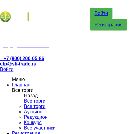
Войти
Регистрация
etp@sti-trade.ru
+7 (800) 200-05-86
etp@sti-trade.ru
Войти
Меню
Главная
Все торги
Назад
Все торги
Все торги
Аукцион
Редукцион
Конкурс
Все участники
Регистрация