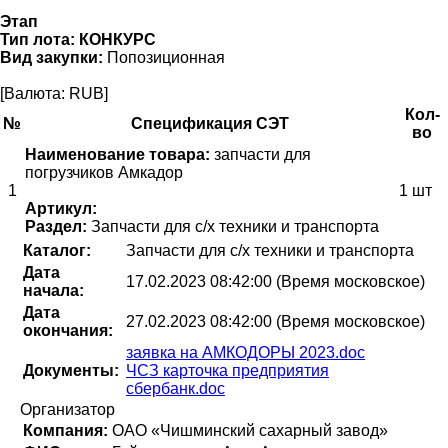
Этап
Тип лота:
КОНКУРС
Вид закупки:
Попозиционная
[Валюта: RUB]
Кол-
№
Спецификация СЭТ
во
Наименование товара:
запчасти для
погрузчиков Амкадор
1
1 шт
Артикул:
Раздел:
Запчасти для с/х техники и транспорта
Каталог:
Запчасти для с/х техники и транспорта
Дата
17.02.2023 08:42:00 (Время московское)
начала:
Дата
27.02.2023 08:42:00 (Время московское)
окончания:
заявка на АМКОДОРЫ 2023.doc
Документы:
ЧСЗ карточка предприятия
сбербанк.doc
Организатор
Компания:
ОАО «Чишминский сахарный завод»