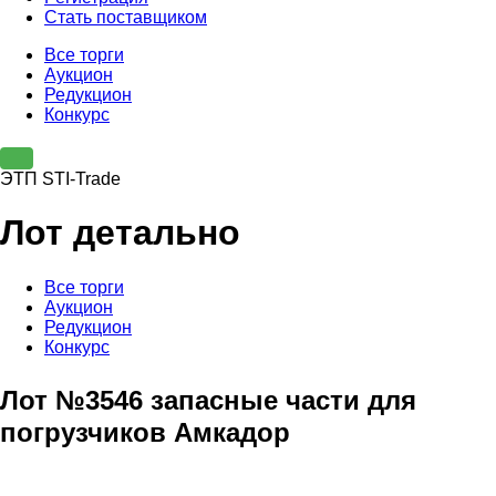
Стать поставщиком
Все торги
Аукцион
Редукцион
Конкурс
ЭТП STI-Trade
Лот детально
Все торги
Аукцион
Редукцион
Конкурс
Лот №3546 запасные части для
погрузчиков Амкадор