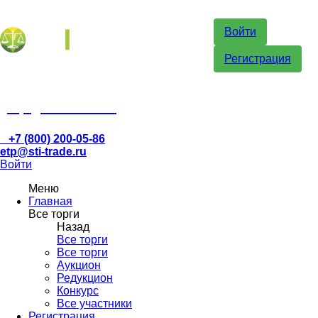
Войти
Регистрация
etp@sti-trade.ru
+7 (800) 200-05-86
etp@sti-trade.ru
Войти
Меню
Главная
Все торги
Назад
Все торги
Все торги
Аукцион
Редукцион
Конкурс
Все участники
Регистрация