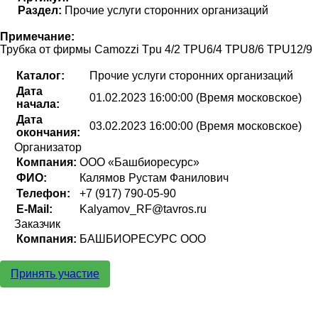
Раздел:
Прочие услуги сторонних организаций
Примечание:
Трубка от фирмы Camozzi Tpu 4/2 TPU6/4 TPU8/6 TPU12/9
Каталог:
Прочие услуги сторонних организаций
Дата
01.02.2023 16:00:00 (Время московское)
начала:
Дата
03.02.2023 16:00:00 (Время московское)
окончания:
Организатор
Компания:
ООО «Башбиоресурс»
ФИО:
Калямов Рустам Фанилович
Телефон:
+7 (917) 790-05-90
E-Mail:
Kalyamov_RF@tavros.ru
Заказчик
Компания:
БАШБИОРЕСУРС ООО
Принять участие