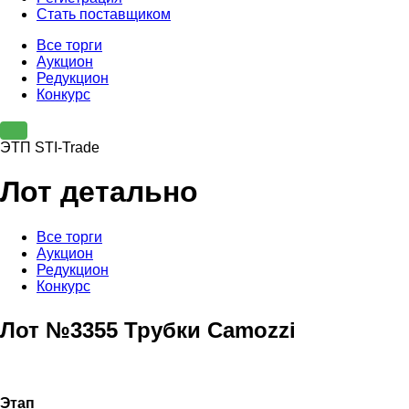
Стать поставщиком
Все торги
Аукцион
Редукцион
Конкурс
ЭТП STI-Trade
Лот детально
Все торги
Аукцион
Редукцион
Конкурс
Лот №3355 Трубки Camozzi
Этап