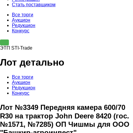
Стать поставщиком
Все торги
Аукцион
Редукцион
Конкурс
ЭТП STI-Trade
Лот детально
Все торги
Аукцион
Редукцион
Конкурс
Лот №3349 Передняя камера 600/70
R30 на трактор John Deere 8420 (гос.
№1571, №7285) ОП Чишмы для ООО
"Башкир-агроинвест"