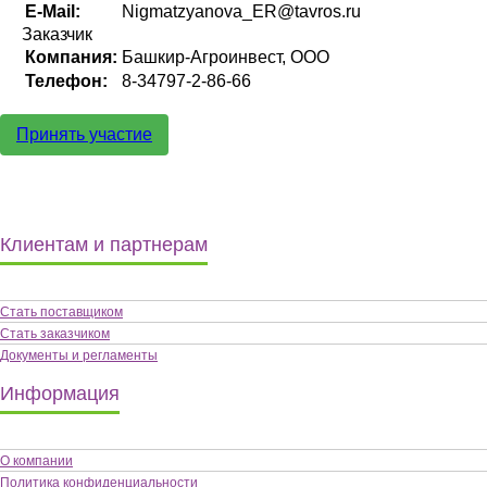
E-Mail:
Nigmatzyanova_ER@tavros.ru
Заказчик
Компания:
Башкир-Агроинвест, ООО
Телефон:
8-34797-2-86-66
Принять участие
Клиентам и партнерам
Стать поставщиком
Стать заказчиком
Документы и регламенты
Информация
О компании
Политика конфиденциальности