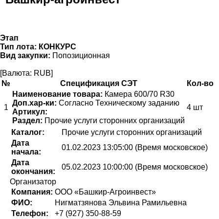
Этап
Тип лота:
КОНКУРС
Вид закупки:
Попозиционная
[Валюта: RUB]
№
Спецификация СЭТ
Кол-во
Наименование товара:
Камера 600/70 R30
Доп.хар-ки:
Согласно Техническому заданию
1
4 шт
Артикул:
Раздел:
Прочие услуги сторонних организаций
Каталог:
Прочие услуги сторонних организаций
Дата
01.02.2023 13:05:00 (Время московское)
начала:
Дата
05.02.2023 10:00:00 (Время московское)
окончания:
Организатор
Компания:
ООО «Башкир-Агроинвест»
ФИО:
Нигматзянова Эльвина Рамильевна
Телефон:
+7 (927) 350-88-59