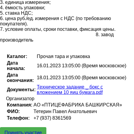
3. единица измерения;
4. ёмкость упаковки;
5. ставка НДС;
6. цена руб./ед. измерения с НДС (по требованию
покупателя).
7. условие оплаты, сроки поставки, фиксация цены.
8. завод
производитель
Каталог:
Прочая тара и упаковка
Дата
16.01.2023 13:05:00 (Время московское)
начала:
Дата
18.01.2023 13:05:00 (Время московское)
окончания:
Техническое задание _ бокс с
Документы:
вложением 10 яиц бумага.pdf
Организатор
Компания:
АО «ПТИЦЕФАБРИКА БАШКИРСКАЯ»
ФИО:
Тетерин Павел Анатольевич
Телефон:
+7 (937) 8361569
Принять участие