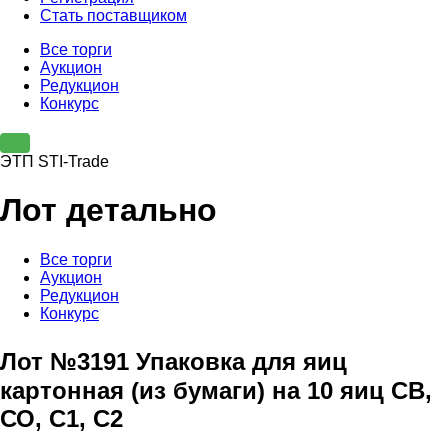
Стать поставщиком
Все торги
Аукцион
Редукцион
Конкурс
ЭТП STI-Trade
Лот детально
Все торги
Аукцион
Редукцион
Конкурс
Лот №3191 Упаковка для яиц
картонная (из бумаги) на 10 яиц СВ,
СО, С1, С2