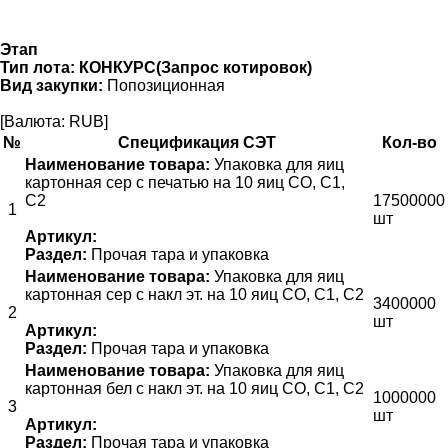
Этап
Тип лота:
КОНКУРС(Запрос котировок)
Вид закупки:
Попозиционная
[Валюта: RUB]
№
Спецификация СЭТ
Кол-во
Наименование товара:
Упаковка для яиц
картонная сер с печатью на 10 яиц СО, С1,
С2
17500000
1
шт
Артикул:
Раздел:
Прочая тара и упаковка
Наименование товара:
Упаковка для яиц
картонная сер с накл эт. на 10 яиц СО, С1, С2
3400000
2
шт
Артикул:
Раздел:
Прочая тара и упаковка
Наименование товара:
Упаковка для яиц
картонная бел с накл эт. на 10 яиц СО, С1, С2
1000000
3
шт
Артикул:
Раздел:
Прочая тара и упаковка