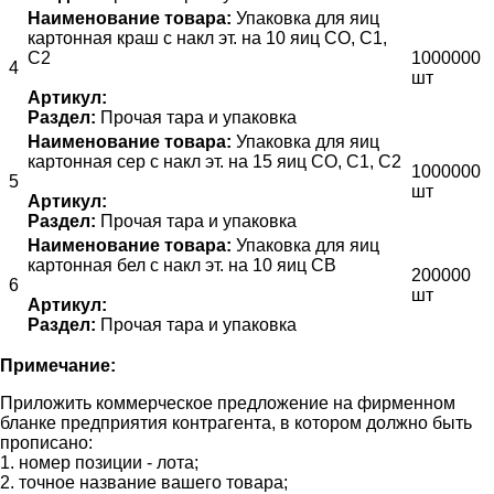
Наименование товара:
Упаковка для яиц
картонная краш с накл эт. на 10 яиц СО, С1,
С2
1000000
4
шт
Артикул:
Раздел:
Прочая тара и упаковка
Наименование товара:
Упаковка для яиц
картонная сер с накл эт. на 15 яиц СО, С1, С2
1000000
5
шт
Артикул:
Раздел:
Прочая тара и упаковка
Наименование товара:
Упаковка для яиц
картонная бел с накл эт. на 10 яиц СВ
200000
6
шт
Артикул:
Раздел:
Прочая тара и упаковка
Примечание:
Приложить коммерческое предложение на фирменном
бланке предприятия контрагента, в котором должно быть
прописано:
1. номер позиции - лота;
2. точное название вашего товара;