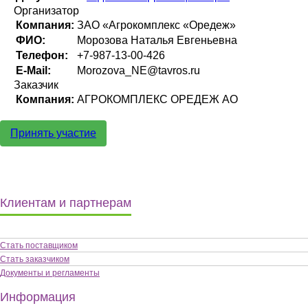
Организатор
Компания:
ЗАО «Агрокомплекс «Оредеж»
ФИО:
Морозова Наталья Евгеньевна
Телефон:
+7-987-13-00-426
E-Mail:
Morozova_NE@tavros.ru
Заказчик
Компания:
АГРОКОМПЛЕКС ОРЕДЕЖ АО
Принять участие
Клиентам и партнерам
Стать поставщиком
Стать заказчиком
Документы и регламенты
Информация