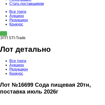
Стать поставщиком
Все торги
Аукцион
Редукцион
Конкурс
ЭТП STI-Trade
Лот детально
Все торги
Аукцион
Редукцион
Конкурс
Лот №16699 Сода пищевая 20тн,
поставка июль 2026г